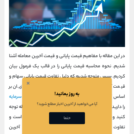
در این مقاله با مفاهیم قیمت پایانی و قیمت آخرین معامله آشنا
شدیم. نحوه محاسبه قیمت پایانی را در قالب یک فرمول بیان
کردیم. سپس متوجه شدیم که دلیل تفاوت قیمت پایانی سهام و
×
قیمت آخرین معامله چیست و مبنای محاسبه سود و زیان بر
به روز بمانید!
اساس کدام است. بنابراین، وقتیکه قصد معامله در
بازار سرمایه
آیا می‌خواهید از آخرین اخبار مطلع شوید؟
را دارید، حتما به تفاوت قیمت پایانی و قیمت آخرین معامله توجه
کنید و در روزهایی که بازار سهام با هیجان روبرو شده است و
حتما
تفاوت قیمتی بسیار زیادی بین قیمت پایانی و قیمت آخرین