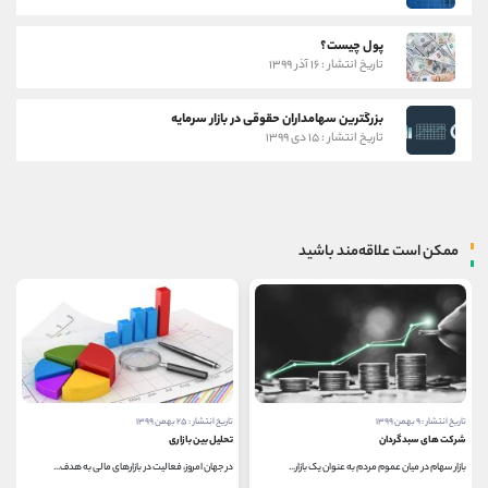
پول چیست؟
تاریخ انتشار : ۱۶ آذر ۱۳۹۹
بزرگترین سهامداران حقوقی در بازار سرمایه
تاریخ انتشار : ۱۵ دی ۱۳۹۹
ممکن است علاقه‌مند باشید
تاریخ انتشار : ۹ بهمن ۱۳۹۹
تاریخ انتشار : ۲۵ بهمن ۱۳۹۹
شرکت های سبدگردان
تحلیل بین بازاری
بازار سهام در میان عموم مردم به عنوان یک بازار...
در جهان امروز، فعالیت در بازارهای مالی به هدف...