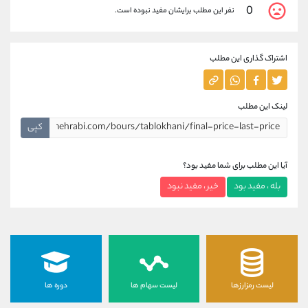
0
نفر این مطلب برایشان مفید نبوده است.
اشتراک گذاری این مطلب
لینک این مطلب
کپی
آیا این مطلب برای شما مفید بود؟
بله ، مفید بود
خیر ، مفید نبود
لیست رمزارزها
لیست سهام ها
دوره ها