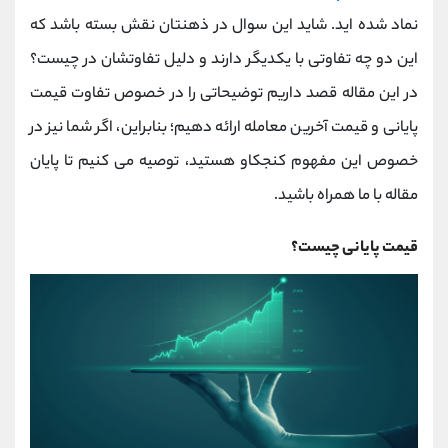
کانال بله
@alirezamehrabi_official
نماد شده اید. شاید این سوال در ذهنتان نقش بسته باشد که
این دو چه تفاوتی با یکدیگر دارند و دلیل تفاوتشان در چیست؟
در این مقاله قصد داریم توضیحاتی را در خصوص تفاوت قیمت
پایانی و قیمت آخرین معامله ارائه دهیم؛ بنابراین، اگر شما نیز در
خصوص این مفهوم کنجکاو هستید، توصیه می کنیم تا پایان
مقاله با ما همراه باشید.
قیمت پایانی چیست؟