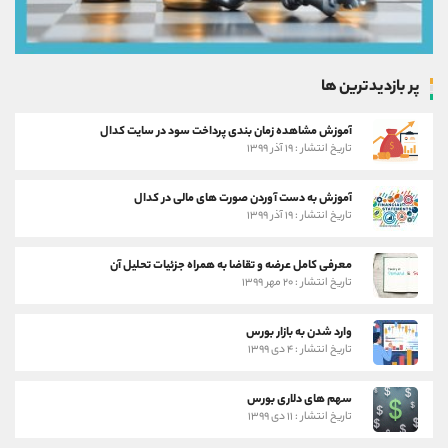
پر بازدیدترین ها
آموزش مشاهده زمان بندی پرداخت سود در سایت کدال
تاریخ انتشار : ۱۹ آذر ۱۳۹۹
آموزش به دست آوردن صورت های مالی در کدال
تاریخ انتشار : ۱۹ آذر ۱۳۹۹
معرفی کامل عرضه و تقاضا به همراه جزئیات تحلیل آن
تاریخ انتشار : ۲۰ مهر ۱۳۹۹
وارد شدن به بازار بورس
تاریخ انتشار : ۴ دی ۱۳۹۹
سهم های دلاری بورس
تاریخ انتشار : ۱۱ دی ۱۳۹۹