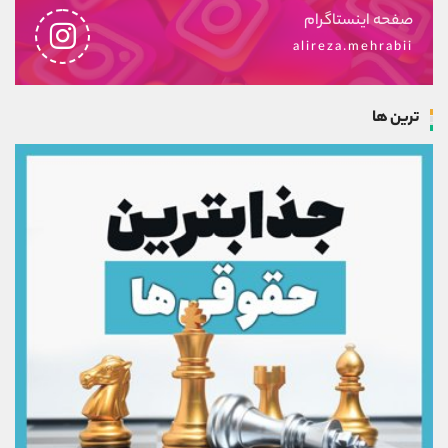
صفحه اینستاگرام
alireza.mehrabii
ترین ها