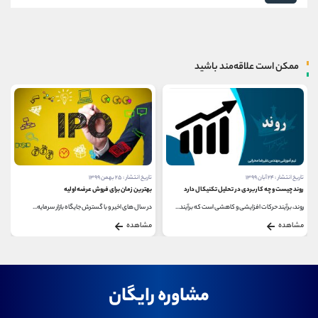
ممکن است علاقه‌مند باشید
تاریخ انتشار : ۲۴ آبان ۱۳۹۹
تاریخ انتشار : ۲۵ بهمن ۱۳۹۹
روند چیست و چه کاربردی در تحلیل تکنیکال دارد
بهترین زمان برای فروش عرضه اولیه
روند، برآیند حرکات افزایشی و کاهشی است که برآیند...
در سال های اخیر و با گسترش جایگاه بازار سرمایه...
مشاهده
مشاهده
مشاوره رایگان