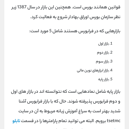
کانال بله
@alirezamehrabi_official
قوانین همانند بورس است. همچنین این بازار در سال 1387 زیر
نظر سازمان بورس اوراق بهادار شروع به فعالیت کرد.
بازارهایی که در فرابورس هستند شامل 5 مورد است:
بازار اول
بازار دوم
بازار سوم
بازار ابزارهای نوین مالی
بازار پایه
بازار پایه شامل نمادهایی است که نتوانسته اند در بازار های اول
و دوم فرابورس پذیرفته شوند. حال که با بازار فرابورس آشنا
شدید بهتر است به سراغ آموزش زبانه مربوط به آن در سایت
tsetmc برویم. البته می توانید تمام پارامترها را در قسمت
تابلو