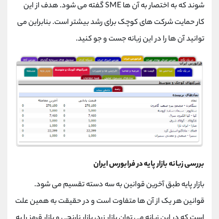
شوند که به اختصار به آن ها SME گفته می شود. هدف از این
کار حمایت شرکت های کوچک برای رشد بیشتر است. بنابراین می
توانید آن ها را در این زبانه جست و جو کنید.
بررسی زبانه بازار پایه در فرابورس ایران
بازار پایه طبق آخرین قوانین به سه دسته تقسیم می شود.
قوانین هر یک از آن ها متفاوت است و در حقیقت به همین علت
است که در این زبانه می توان بازار زرد، بازار نارنجی و بازار قرمز را به