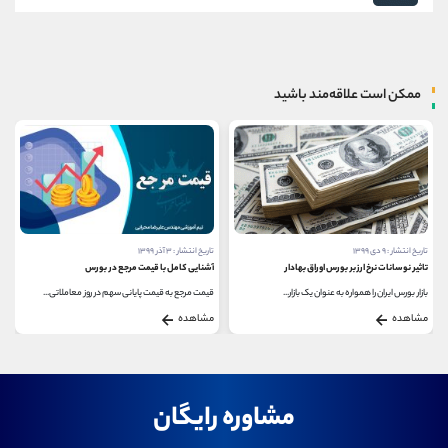
ممکن است علاقه‌مند باشید
تاریخ انتشار : ۹ دی ۱۳۹۹
تاریخ انتشار : ۳ آذر ۱۳۹۹
تاثیر نوسانات نرخ ارز بر بورس اوراق بهادار
آشنایی کامل با قيمت مرجع در بورس
بازار بورس ایران را همواره به عنوان یک بازار...
قیمت مرجع به قيمت پايانی سهم در روز معاملاتی...
مشاهده
مشاهده
مشاوره رایگان