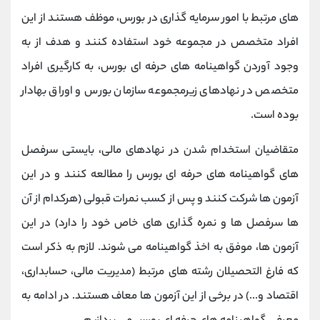
کانال بله
@alirezamehrabi_official
های مرتبط با امور سرمایه گذاری در بورس، موظف هستند از این
افراد متخصص در مجموعه خود استفاده کنند و هدف از به
وجود آوردن گواهینامه های حرفه ای بورس، به کارگیری افراد
متخصص در نهادهای زیرمجموعه سازمان بورس و اوراق بهادار
بوده است.
متقاضیان استخدام شدن در نهادهای مالی، بایستی سرفصل
های گواهینامه های حرفه ای بورس را مطالعه کنند و در این
آزمون ها شرکت کنند و پس از کسب نمرات قبولی (هرکدام از آن
ها سرفصل ها و نمره گذاری های خاص خود را دارد) در این
آزمون ها، موفق به اخذ گواهینامه می شوند. لازم به ذکر است
که فارغ التحصیلان رشته های مرتبط (مدیریت مالی، حسابداری،
اقتصاد و...) در برخی از این آزمون ها معاف هستند. در ادامه به