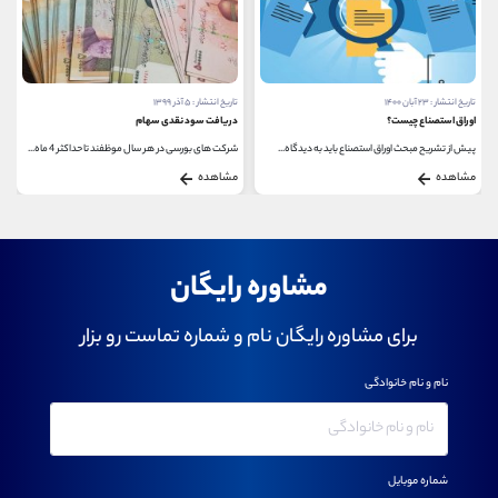
تاریخ انتشار : ۵ آذر ۱۳۹۹
تاریخ انتشار : ۲۲ مهر ۱۴۰۰
دریافت سود نقدی سهام
گواهینامه ارزشیابی اوراق بهادار
شرکت های بورسی در هر سال موظفند تا حداکثر 4 ماه...
گواهینامه ارزشیابی اوراق بهادار یکی از تخصصی...
مشاهده
مشاهده
مشاوره رایگان
برای مشاوره رایگان نام و شماره تماست رو بزار
نام و نام خانوادگی
شماره موبایل