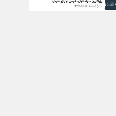
بزرگترین سهامداران حقوقی در بازار سرمایه
تاریخ انتشار : ۱۵ دی ۱۳۹۹