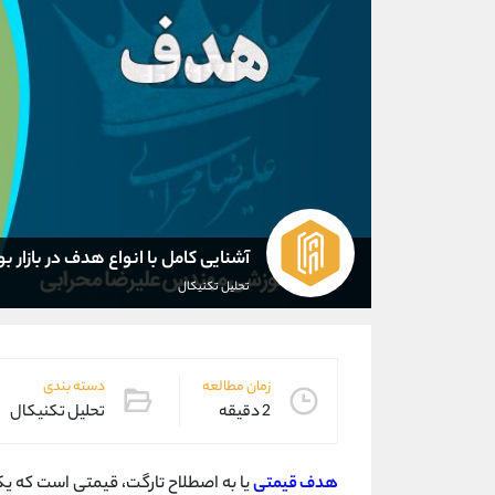
آشنایی کامل با انواع هدف در بازار ب
تحلیل تکنیکال
زمان مطالعه
دسته بندی
2 دقیقه
تحلیل تکنیکال
هدف قیمتی
یا به اصطلاح تارگت، قیمتی است که یک 