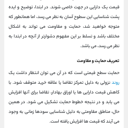
کانال بله
@alirezamehrabi_official
قیمت یک دارایی در جهت خاصی شوند. در ابتدا، توضیح و ایده
پشت شناسایی این سطوح آسان به نظر می رسد، اما همانطور که
متوجه خواهید شد، حمایت و مقاومت می تواند به اشکال
مختلف باشد و تسلط بر این مفهوم دشوارتر از آنچه در ابتدا به
نظر می رسد، می باشد.
تعریف حمایت و مقاومت
حمایت سطح قیمتی است که در آن می توان انتظار داشت یک
روند
نزولی به دلیل تمرکز تقاضا یا علاقه خرید متوقف شود. با
کاهش قیمت دارایی ها یا اوراق بهادار، تقاضا برای آنها افزایش
می یابد و در نتیجه خطوط حمایت تشکیل می شود. در همین
حال، مناطق مقاومتی به دلیل شناسایی سودها زمانی به وجود
می آیند که قیمت ها افزایش یافته است.