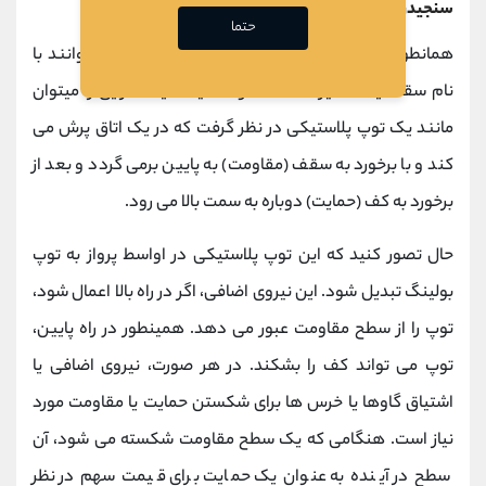
سنجیدن اهمیت مناطق حمایتی و مقاومتی
حتما
همانطور که گفته شد، مناطق حمایتی و مقاومتی می توانند با
نام سقف یا کف نیز شناخته شوند. قیمت یک دارایی را میتوان
مانند یک توپ پلاستیکی در نظر گرفت که در یک اتاق پرش می
کند و با برخورد به سقف (مقاومت) به پایین برمی گردد و بعد از
برخورد به کف (حمایت) دوباره به سمت بالا می رود.
حال تصور کنید که این توپ پلاستیکی در اواسط پرواز به توپ
بولینگ تبدیل شود. این نیروی اضافی، اگر در راه بالا اعمال شود،
توپ را از سطح مقاومت عبور می دهد. همینطور در راه پایین،
توپ می تواند کف را بشکند. در هر صورت، نیروی اضافی یا
اشتیاق گاوها یا خرس ها برای شکستن حمایت یا مقاومت مورد
نیاز است. هنگامی که یک سطح مقاومت شکسته می شود، آن
سطح در آینده به عنوان یک حمایت برای قیمت سهم در نظر