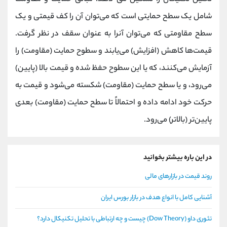
شامل یک سطح حمایتی است که می‌توان آن را کف قیمتی و یک
سطح مقاومتی که می‌توان آنرا به عنوان سقف در نظر گرفت.
قیمت‌ها کاهش (افزایش) می‌یابند و سطوح حمایت (مقاومت) را
آزمایش می‌کنند، که یا این سطوح حفظ شده و قیمت بالا (پایین)
می‌رود، و یا سطح حمایت (مقاومت) شکسته می‌شود و قیمت به
حرکت خود ادامه داده و احتمالاً تا سطح حمایت (مقاومت) بعدی
پایین‌تر (بالاتر) می‌رود.
در این باره بیشتر بخوانید
روند قیمت در بازارهای مالی
آشنایی کامل با انواع هدف در بازار بورس ایران
تئوری داو (Dow Theory) چیست و چه ارتباطی با تحلیل تکنیکال دارد؟