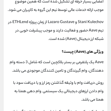
اعضایی بسیار حرفه ای تشکیل شده است که همین موضوع
موجب ارائه خدمات عالی توسط تیم این گروه به کاربران می شود.
Stani Kulechov و Lazaro Gustave از زمان پروژه ETHLend در
تیم Aave حضور و فعالیت دارند و موجب پیشرفت خوبی در
شبکه ارز دیجیتال (Aave) شده است.
ویژگی های (Aave) چیست؟
Aave یک پلتفرمی بر بستر بلاکچین است که شامل 3 دسته وام
دهندگان، وام گیرندگان و تامین کنندگان موجودی می باشد.
روش دریافت وام با وثیقه گذاشتن رمز ارز و یا دریافت سود با
وام دادن ارزهای دیجیتالی یک سیستمی وام دهی همتا به
همتا می باشد.