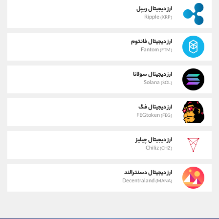
ارز دیجیتال ریپل
Ripple
(XRP)
ارز دیجیتال فانتوم
Fantom
(FTM)
ارز دیجیتال سولانا
Solana
(SOL)
ارز دیجیتال فگ
FEGtoken
(FEG)
ارز دیجیتال چیلیز
Chiliz
(CHZ)
ارز دیجیتال دسنترالند
Decentraland
(MANA)