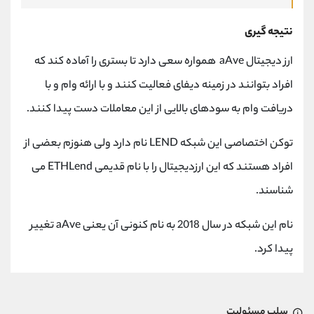
نتیجه گیری
ارز دیجیتال aAve همواره سعی دارد تا بستری را آماده کند که
افراد بتوانند در زمینه دیفای فعالیت کنند و با ارائه وام و با
دریافت وام به سودهای بالایی از این معاملات دست پیدا کنند.
توکن اختصاصی این شبکه LEND نام دارد ولی هنوزم بعضی از
افراد هستند که این ارزدیجیتال را با نام قدیمی ETHLend می
شناسند.
نام این شبکه در سال 2018 به نام کنونی آن یعنی aAve تغییر
پیدا کرد.
سلب مسئولیت