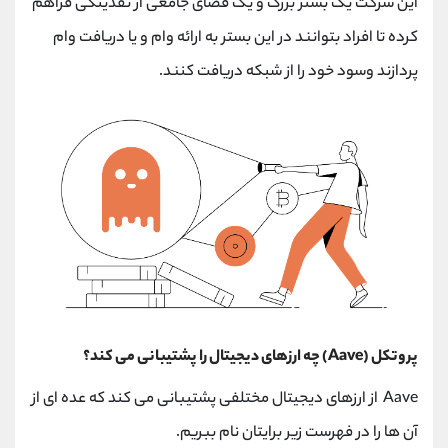
این شرکت یک بستر بزرگ و یک فضای جامعی از نقدینگی فراهم
کرده تا افراد بتوانند در این بستر به ارائه وام و یا دریافت وام
پردازند وسود خود را از شبکه دریافت کنند.
پروتکل (Aave) چه ارزهای دیجیتال را پشتیبانی می کند؟
Aave از ارزهای دیجیتال مختلفی پشتیبانی می کند که عده ای از
آن ها را در فهرست زیر برایتان نام ببریم.