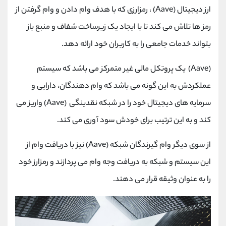
ارز دیجیتال (Aave) ، رمزارزی که با هدف وام دادن و وام گرفتن از
رمز ها تلاش می کند تا با ایجاد یک زیرساخت شفاف و منبع باز
بتواند خدمات جامعی را به کاربران خود ارائه دهد.
(Aave) یک پروتکل مالی غیر متمرکز می باشد که سیستم
عملکردش به این گونه می باشد که وام دهندگان، دارایی و
سرمایه های دیجیتال خود را در شبکه نقدینگی (Aave) واریز می
کند و به این ترتیب برای خودش سود آوری می کند.
از سوی دیگر وام گیرندگان شبکه (Aave) نیز با دریافت وام از
این سیستم و شبکه به دریافت وجه وام می پردازند و رمزارز خود
را به عنوان وثیقه قرار می دهند.