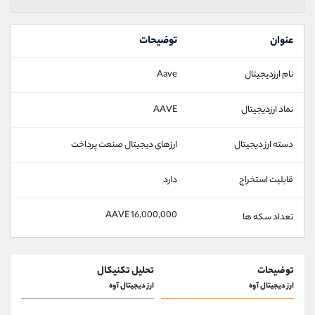
عنوان
توضیحات
نام ارزدیجیتال
Aave
نماد ارزدیجیتال
AAVE
دسته ارز دیجیتال
ارزهای دیجیتال صنعت پرداخت
قابلیت استخراج
دارد
16,000,000 AAVE
تعداد سکه ها
توضیحات
تحلیل تکنیکال
ارز دیجیتال آوه
ارز دیجیتال آوه