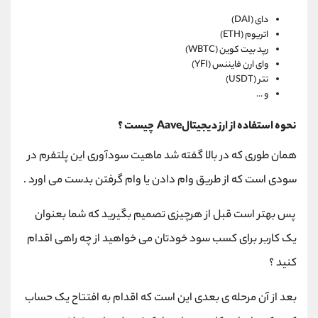
دای (DAI)
اتریوم (ETH)
رپد بیت کوین (WBTC)
وای ارن فایننس (YFI)
تتر (USDT)
و …
نحوه استفاده از ارز دیجیتالAave چیست ؟
همان طوری که در بالا گفته شد ماهیت سودآوری این پلتفرم در
سودی است که از طریق وام دادن یا وام گرفتن بدست می اورد .
پس بهتر است قبل از هرچیزی تصمیم بگیرید که شما بعنوان
یک کاربر برای کسب سود خودتان می خواهید از چه راهی اقدام
کنید ؟
بعد از آن مرحله ی بعدی این است که اقدام به افتتاح یک حساب