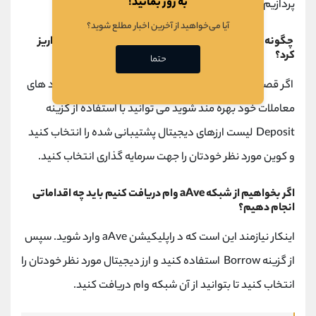
به روز بمانید!
پردازیم.
آیا می‌خواهید از آخرین اخبار مطلع شوید؟
چگونه می شود مبلغی را جهت وام دادن به شبکه aAve واریز
کرد؟
حتما
اگر قصد این را دارید که با ارائه وام به شبکه aAVe از سود های
معاملات خود بهره مند شوید می توانید با استفاده از گزینه
Deposit لیست ارزهای دیجیتال پشتیبانی شده را انتخاب کنید
و کوین مورد نظر خودتان را جهت سرمایه گذاری انتخاب کنید.
اگر بخواهیم از شبکه aAve وام دریافت کنیم باید چه اقداماتی
انجام دهیم؟
اینکار نیازمند این است که د راپلیکیشن aAve وارد شوید. سپس
از گزینه Borrow استفاده کنید و ارز دیجیتال مورد نظر خودتان را
انتخاب کنید تا بتوانید از آن شبکه وام دریافت کنید.