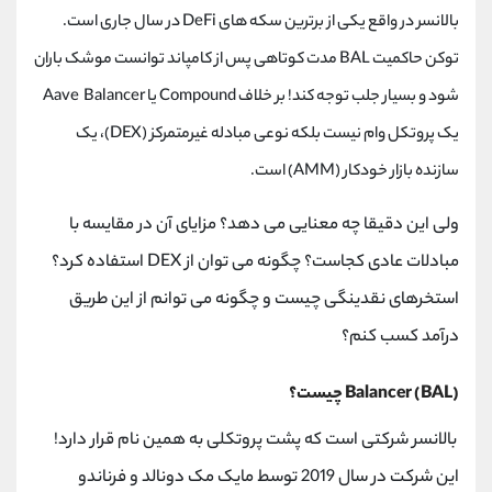
بالانسر در واقع یکی از برترین سکه های DeFi در سال جاری است.
توکن حاکمیت BAL مدت کوتاهی پس از کامپاند توانست موشک باران
شود و بسیار جلب توجه کند! بر خلاف Compound یا Aave Balancer
یک پروتکل وام نیست بلکه نوعی مبادله غیرمتمرکز (DEX)، یک
سازنده بازار خودکار (AMM) است.
ولی این دقیقا چه معنایی می دهد؟ مزایای آن در مقایسه با
مبادلات عادی کجاست؟ چگونه می توان از DEX استفاده کرد؟
استخرهای نقدینگی چیست و چگونه می توانم از این طریق
درآمد کسب کنم؟
Balancer (BAL) چیست؟
بالانسر شرکتی است که پشت پروتکلی به همین نام قرار دارد!
این شرکت در سال 2019 توسط مایک مک دونالد و فرناندو