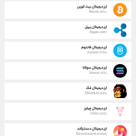
ارز دیجیتال بیت کوین
Bitcoin
(BTC)
ارز دیجیتال ریپل
Ripple
(XRP)
ارز دیجیتال فانتوم
Fantom
(FTM)
ارز دیجیتال سولانا
Solana
(SOL)
ارز دیجیتال فگ
FEGtoken
(FEG)
ارز دیجیتال چیلیز
Chiliz
(CHZ)
ارز دیجیتال دسنترالند
Decentraland
(MANA)