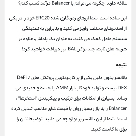
علاقه دارند. چگونه می توانم با Balancer درآمد کسب کنم؟
این ساده است: شما ارزهای رمزنگاری شده ERC20 خود را در یکی
از استخرهای مختلف واریز می کنید و بنابراین به نقدینگی
سیستم عامل کمک می کنید. به عنوان یک پاداش، علاوه بر
هزینه های ثابت، چند توکنBAL نیز دریافت خواهید کرد!
نتیجه
بالانسر بدون دلیل یکی از پر کاربردترین پروتکل های DeFi /
DEX نیست و تولید خودکار بازار AMM را به سطح جدیدی می
رساند. بسیاری از امکانات برای ترکیب و پیکربندی "استخرها" ،
Balancer را به بازار بسیار روان با قیمت های مناسب تبدیل کرده
است!! شما از این بالانسر پر آوازه چه می دانید؛ توضیحاتتان را
برای ما کامنت کنید.