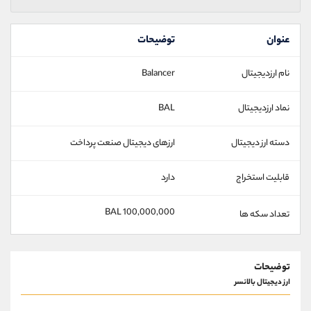
عنوان
توضیحات
نام ارزدیجیتال
Balancer
نماد ارزدیجیتال
BAL
دسته ارز دیجیتال
ارزهای دیجیتال صنعت پرداخت
قابلیت استخراج
دارد
100,000,000 BAL
تعداد سکه ها
توضیحات
ارز دیجیتال بالانسر