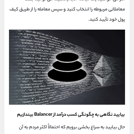
معاملاتی مربوطه را انتخاب کنید و سپس معامله را از طریق کیف
پول خود تأیید کنید.
بیایید نگاهی به چگونگی کسب درآمد از Balancer بیندازیم
حال بیایید به سراغ بخشی برویم که احتمالاً اکثر مردم به آن