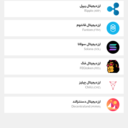
ارز دیجیتال ریپل
Ripple
(XRP)
ارز دیجیتال فانتوم
Fantom
(FTM)
ارز دیجیتال سولانا
Solana
(SOL)
ارز دیجیتال فگ
FEGtoken
(FEG)
ارز دیجیتال چیلیز
Chiliz
(CHZ)
ارز دیجیتال دسنترالند
Decentraland
(MANA)