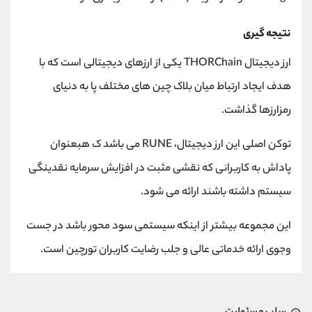
نتیجه گیری
ارز دیجیتال THORChain یکی از ارزهای دیجیتالی است که با
هدف ایجاد ارتباط میان بلاک چین های مختلف پا به دنیای
رمزارزها گذاشت.
توکن اصلی این ارز دیجیتال، RUNE می باشد ک هبعنوان
پاداش به کاربرانی که نقشی مثبت در افزایش سرمایه نقدینگی
سیستم داشته باشند ارائه می شود.
این مجموعه بیشتر از اینکه سیستمی سود محور باشد در جست
وجوی ارائه خدماتی عالی و جلب رضایت کاربران تورچین است.