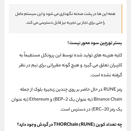
همه این ها در پشت صحنه نگهداری می شود و این سیستم عامل
را حتی برای تجار بی تجربه نیز قابل دسترسی می کند.
بستر تورچین سود محور نیست !
کلیه هزینه های تولید شده توسط این پروتکل مستقیماً به
کاربران تعلق می گیرد و هیچ گونه مقرراتی برای تیم در نظر
گرفته نشده است.
رمز RUNE در حال حاضر بر روی چندین زنجیره بلوک از جمله
Binance Chain (به عنوان یک BEP-2) و Ethereum (به عنوان
یک رمز ERC-20) در دسترس است.
چه تعداد کوین THORChain (RUNE) در گردش وجود دارد؟