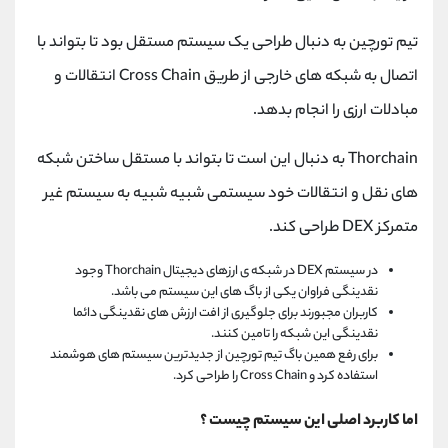
تیم تورچین به دنبال طراحی یک سیستم مستقل بود تا بتواند با
اتصال به شبکه های خارجی از طریق Cross Chain انتقالات و
مبادلات ارزی را انجام بدهد.
Thorchain به دنبال این است تا بتواند با مستقل ساختن شبکه
های نقل و انتقالات خود سیستمی شبیه شبیه به سیستم غیر
متمرکز DEX طراحی کند.
در سیستم DEX در شبکه ی ارزهای دیجیتال Thorchain وجود
نقدینگی فراوان یکی از باگ های این سیستم می باشد.
کاربران مجبورند برای جلوگیری از افت ارزش های نقدینگی دائما
نقدینگی این شبکه را تامین کنند.
برای رفع همین باگ تیم تورچین از جدیدترین سیستم های هوشمند
استفاده کرد و Cross Chain را طراحی کرد.
اما کاربرد اصلی این سیستم چیست ؟