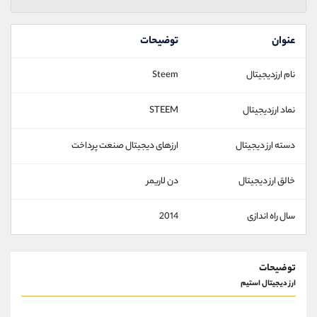
عنوان
توضیحات
نام ارزدیجیتال
Steem
نماد ارزدیجیتال
STEEM
دسته ارز دیجیتال
ارزهای دیجیتال صنعت پرداخت
خالق ارز دیجیتال
دن لاریمر
سال راه اندازی
2014
توضیحات
ارز دیجیتال استیم