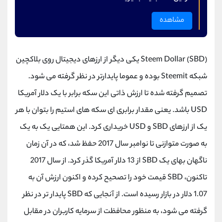
مشاهده
Steem Dollar (SBD) یکی دیگر از ارزهای دیجیتال روی بلاکچین
شبکه Steemit بوده و عموما پایدارتر در نظر گرفته می شود.
تصمیم گرفته شده تا ارزش ذاتی این سکه برابر با یک دلار آمریکا
USD باشد. یعنی مقدار برابری ای سکه های استیم را بتوان با هر
یک از ارزهای SBD و USD خریداری کرد. این همتایی یک به یک
به صورت متوازنی تا نوامبر سال 2017 حفظ شد، که در آن زمان
ناگهان بهای یک SBD از 13 دلار آمریکا گذر کرد. از سال 2017
تاکنون، SBD قیمت خود را تصحیح کرده و اکنون ارزش آن به
1.07 دلار در بازار رسیده است. از آنجایی که SBD پایدار تر در نظر
گرفته می شود، به منظور محافظت از سرمایه کاربران در مقابل