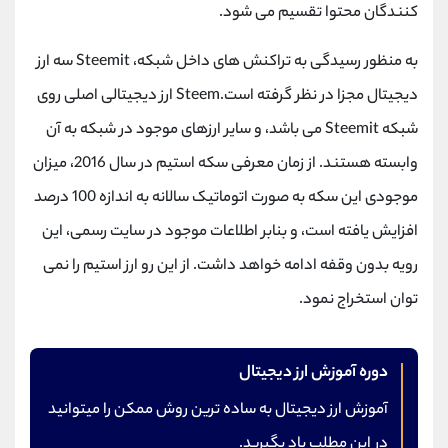
کنندگان محتوا تقسیم می شود.
به منظور رسیدگی به تراکنش های داخل شبکه، Steemit سه ارز
دیجیتال مجزا در نظر گرفته است.Steem ارز دیجیتالی اصلی روی
شبکه Steemit می باشد، و سایر ارزهای موجود در شبکه به آن
وابسته هستند. از زمان معرفی سکه استیم در سال 2016، میزان
موجودی این سکه به صورت اتوماتیک سالانه به اندازه 100 درصد
افزایش یافته است، و بنابر اطلاعات موجود در سایت رسمی، این
رویه بدون وقفه ادامه خواهد داشت. از این رو ارز استیم را نمی
توان استخراج نمود.
دوره آموزش ارز دیجیتال
آموزش ارز دیجیتال به ساده ترین روش ممکن را میتوانید
در این مطلب یاد بگیرید.