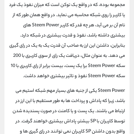
مجموعه بوده، که در واقع یک توکن است که میزان نفوذ یک فرد
یا کاربر را روی شبکه محاسبه می نماید. در واقع همان طور که از
نام آن بر می آید، هر چه قدر که کاربر Steem Power های
بیشتری داشته باشد، نفوذ و قدرت بیشتری در شبکه دارد.
بنابراین، داشتن این ارز به صاحب آن قدرت یک به یک در رای گیری
می دهد. به عنوان مثال، دریافت یک رای از سوی کاربری با 200
سکه Steem Power برا یک پست، بیست برابر از رای کاربری با 10
سکه Steem Power نفوذ و تاثیر بیشتری خواهد داشت.
Steem Power یکی از جنبه های بسیار مهم شبکه استیم می
باشد، زیرا که پاداش و پرداخت ها به طور مستقیم با این ارز در
ارتباط می باشند. یک پست و یا کامنت در صورت پسندیده شدن
توسط کاربران با SP بیشتر، پاداش بیشتری خواهند گرفت. در
واقع بدون داشتن SP کاربران نمی توانند در رای گیری ها و