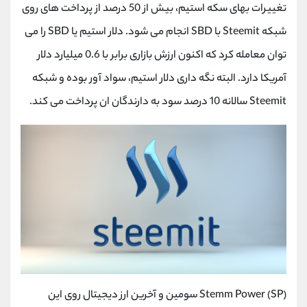
تغییرات بهای سکه استیم، بیش از 50 درصد از پرداخت های روی
شبکه Steemit با SBD انجام می شود. دلار استیم یا SBD را می
توان معامله کرد که اکنون ارزش بازاری برابر با 0.6 میلیارد دلار
آمریکا دارد. البته نگه داری دلار استیم، سواد آور بوده و شبکه
Steemit سالانه 10 درصد سود به دارندگان ان پرداخت می کند.
Stemm Power (SP) سومین و آخرین ارز دیجیتال روی این