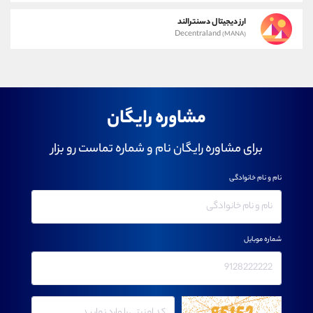
ارز دیجیتال دسنترالند
Decentraland
(MANA)
مشاوره رایگان
برای مشاوره رایگان نام و شماره تماست رو بزار
نام و نام خانوادگی
شماره موبایل