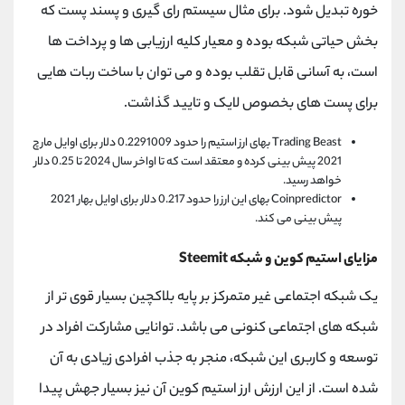
خوره تبدیل شود. برای مثال سیستم رای گیری و پسند پست که
بخش حیاتی شبکه بوده و معیار کلیه ارزیابی ها و پرداخت ها
است، به آسانی قابل تقلب بوده و می توان با ساخت ربات هایی
برای پست های بخصوص لایک و تایید گذاشت.
Trading Beast بهای ارز استیم را حدود 0.2291009 دلار برای اوایل مارچ
2021 پیش بینی کرده و معتقد است که تا اواخر سال 2024 تا 0.25 دلار
خواهد رسید.
Coinpredictor بهای این ارز را حدود 0.217 دلار برای اوایل بهار 2021
پیش بینی می کند.
مزایای استیم کوین و شبکه Steemit
یک شبکه اجتماعی غیر متمرکز بر پایه بلاکچین بسیار قوی تر از
شبکه های اجتماعی کنونی می باشد. توانایی مشارکت افراد در
توسعه و کاربری این شبکه، منجر به جذب افرادی زیادی به آن
شده است. از این ارزش ارز استیم کوین آن نیز بسیار جهش پیدا