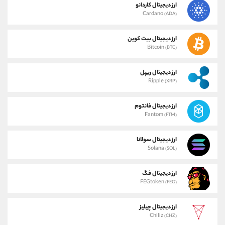
ارز دیجیتال کاردانو
Cardano
(ADA)
ارز دیجیتال بیت کوین
Bitcoin
(BTC)
ارز دیجیتال ریپل
Ripple
(XRP)
ارز دیجیتال فانتوم
Fantom
(FTM)
ارز دیجیتال سولانا
Solana
(SOL)
ارز دیجیتال فگ
FEGtoken
(FEG)
ارز دیجیتال چیلیز
Chiliz
(CHZ)