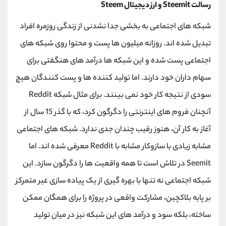
رسالت Steemit و ارز دیجیتال Steem
شبکه های اجتماعی به بخشی جدا نشدنی از زندگی روزمره افراد
تبدیل شده اند. روزانه میلیون ها پست و محتوا روی شبکه های
اجتماعی پست شده و این شبکه ها درآمد های هنگفتی برای
سهام داران خود دارند. اما تولید کننده ها و پست کنندگان هیچ
سودی از نتیجه کار خود نمی بینند. برای مثال شبکه Reddit
آنچنان فروم های اینترنتی را دگرگون کرد، که با گذر 15 سال از
آغاز به کار آن، هنوز رقیب چندان جدی ندارد. شبکه های اجتماعی
مشابه زیادی با سازوکار مشابه با Reddit معرفی شده اند. اما
Seemit در تلاش است تا همه واقعیت ها را دگرگون سازد. این
شبکه اجتماعی نه تنها با بهره گیری از یک پیاده سازی غیر متمرکز
بر پایه بلاکچین، مشارکت واقعی در پروژه را برای همگان ممکن
ساخته، بلکه سود و درآمد های این شبکه نیز در میان تولید