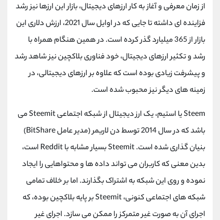
از زمان معرفی و آغاز به کار ارزهای دیجیتال، بازار این ارزها نیز رشد
فزاینده ای داشته تا جایی که در اوایل سال 2021، ارزش دلاری این
بازار از 365 میلیارد گذر کرده است. در همین هنگام همراه با
رشد و تکثیر ارزهای دیجیتال، خود فناوری بلاکچین نیز شاهد رشد
و پیشرفت زیادی بوده است که علاوه بر ارزهای دیجیتالی، در
زمینه های دیگر نیز محبوب شده است.
Steem یا استیم، یک ارز دیجیتال از شبکه اجتماعی Steemit می
باشد که در سال 2014 توسط دن لاریمر (مدیر عامل BitShare)
بنیان گذاری شده است. Steemit بسیار مشابه با Reddit است،
بدین معنی که کاربران می تواند داده ها و محتواهایی را ایجاد
نموده و روی این شبکه به اشتراک بگذارند. اما بر خلاف تمامی
شبکه های اجتماعی کنونی، Steemit بر پایه بلاکچین بوده، که
اجرای آن به صورت غیر متمرکز را ممکن می سازد. اجرای غیر