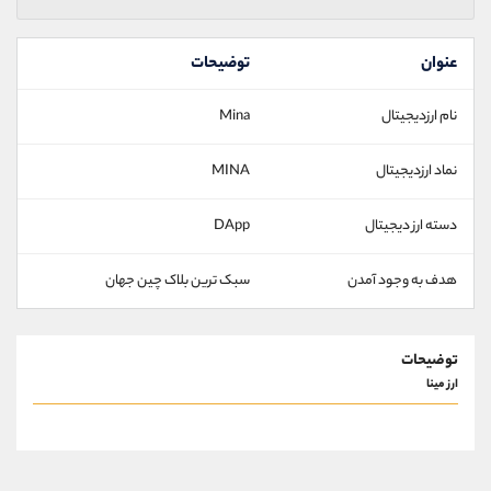
عنوان
توضیحات
نام ارزدیجیتال
Mina
نماد ارزدیجیتال
MINA
دسته ارز دیجیتال
DApp
هدف به وجود آمدن
سبک ترین بلاک چین جهان
توضیحات
ارز مینا