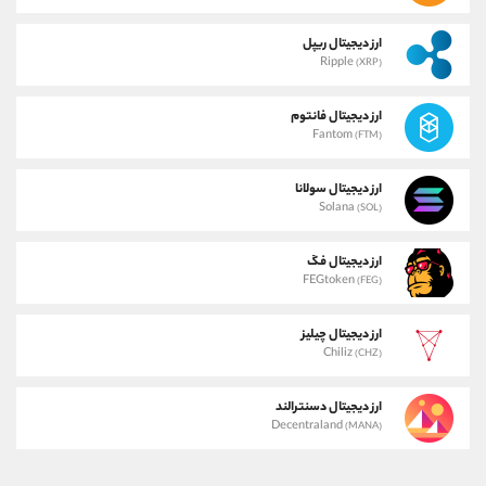
ارز دیجیتال ریپل
Ripple
(XRP)
ارز دیجیتال فانتوم
Fantom
(FTM)
ارز دیجیتال سولانا
Solana
(SOL)
ارز دیجیتال فگ
FEGtoken
(FEG)
ارز دیجیتال چیلیز
Chiliz
(CHZ)
ارز دیجیتال دسنترالند
Decentraland
(MANA)