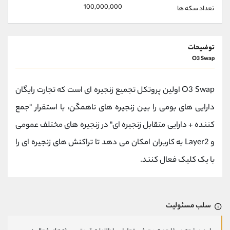
100,000,000
تعداد سکه ها
توضیحات
O3 Swap
O3 Swap اولین پروتکل تجمیع زنجیره ای است که تجارت رایگان
دارایی های بومی را بین زنجیره های ناهمگن، با استقرار "جمع
کننده + دارایی متقابل زنجیره ای" در زنجیره های مختلف عمومی
و Layer2 به کاربران امکان می دهد تا تراکنش های زنجیره ای را
با یک کلیک فعال کنند.
سلب مسئولیت