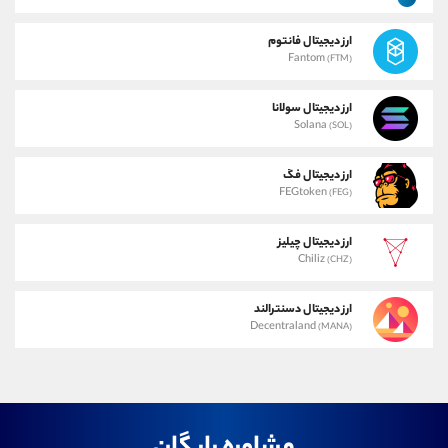
ارز دیجیتال فانتوم
Fantom
(FTM)
ارز دیجیتال سولانا
Solana
(SOL)
ارز دیجیتال فگ
FEGtoken
(FEG)
ارز دیجیتال چیلیز
Chiliz
(CHZ)
ارز دیجیتال دسنترالند
Decentraland
(MANA)