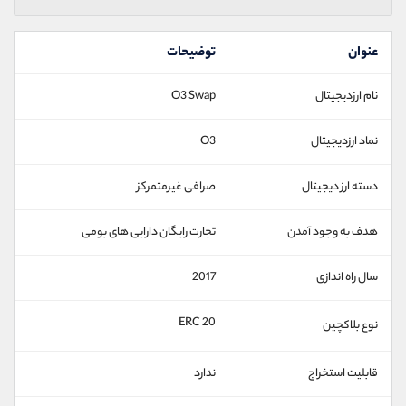
عنوان
توضیحات
نام ارزدیجیتال
O3 Swap
نماد ارزدیجیتال
O3
دسته ارز دیجیتال
صرافی غیرمتمرکز
هدف به وجود آمدن
تجارت رایگان دارایی های بومی
سال راه اندازی
2017
ERC 20
نوع بلاکچین
قابلیت استخراج
ندارد