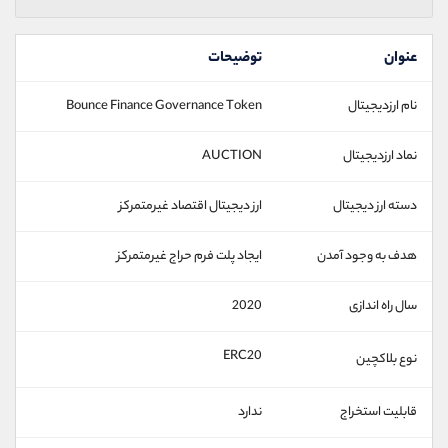
عنوان
توضیحات
نام ارزدیجیتال
Bounce Finance Governance Token
نماد ارزدیجیتال
AUCTION
دسته ارز دیجیتال
ارز دیجیتال اقتصاد غیرمتمرکز
هدف به وجود آمدن
ایجاد پلت فرم حراج غیرمتمرکز
سال راه اندازی
2020
ERC20
نوع بلاکچین
قابلیت استخراج
ندارد