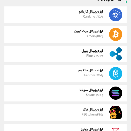
ارز دیجیتال کاردانو
Cardano
(ADA)
ارز دیجیتال بیت کوین
Bitcoin
(BTC)
ارز دیجیتال ریپل
Ripple
(XRP)
ارز دیجیتال فانتوم
Fantom
(FTM)
ارز دیجیتال سولانا
Solana
(SOL)
ارز دیجیتال فگ
FEGtoken
(FEG)
ارز دیجیتال چیلیز