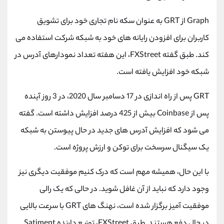
Graph از GRT به عنوان سکه نام تجاری خود برای تشویق
کاربران برای افزودن رایانه های خود به شبکه شرکت استفاده می
کند. طبق گفته FXStreet، این هفته تعداد نمودارهای آدرس در
شبکه خود افزایش یافته است.
GRT پس از راه اندازی در 17 دسامبر سال 2020، در 3 روز آینده
پس از Coinbase بیش از 425 درصد افزایش داشته است. گفته
می شود که افزایش آدرس های جدید در حال پیوستن به شبکه
یک سیگنال سرسخت برای توکن و ارزش پروژه است.
با این حال، همیشه مهم است که درک کنیم موفقیت دیگری نیز
وجود دارد که نباید از آن غافل شوید. در حالی که یک رالی
موفقیت آمیز برگزار شده است، نهنگ های GRT با سرعت بالایی
در حال دفع هستند. طبق FXStreet، توزیع دارنده Satiment