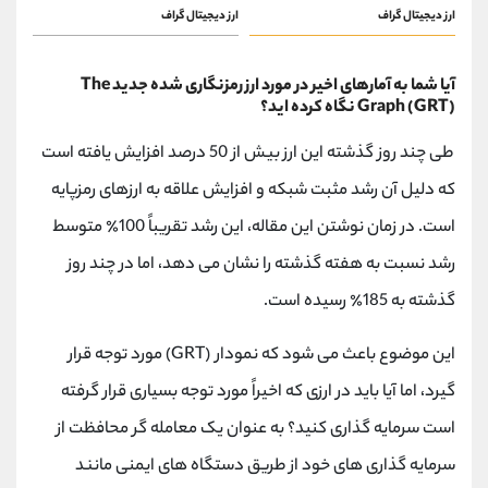
ارز دیجیتال گراف
ارز دیجیتال گراف
آیا شما به آمارهای اخیر در مورد ارز رمزنگاری شده جدید The
Graph (GRT) نگاه کرده اید؟
طی چند روز گذشته این ارز بیش از 50 درصد افزایش یافته است
که دلیل آن رشد مثبت شبکه و افزایش علاقه به ارزهای رمزپایه
است. در زمان نوشتن این مقاله، این رشد تقریباً 100٪ متوسط
رشد نسبت به هفته گذشته را نشان می دهد، اما در چند روز
گذشته به 185٪ رسیده است.
این موضوع باعث می شود که نمودار (GRT) مورد توجه قرار
گیرد، اما آیا باید در ارزی که اخیراً مورد توجه بسیاری قرار گرفته
است سرمایه گذاری کنید؟ به عنوان یک معامله گر محافظت از
سرمایه گذاری های خود از طریق دستگاه های ایمنی مانند