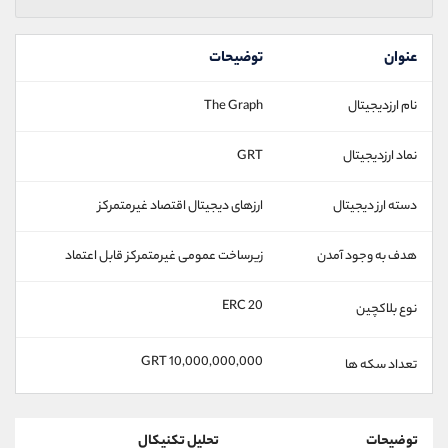
عنوان
توضیحات
نام ارزدیجیتال
The Graph
نماد ارزدیجیتال
GRT
دسته ارز دیجیتال
ارزهای دیجیتال اقتصاد غیرمتمرکز
هدف به وجود آمدن
زیرساخت عمومی غیرمتمرکز قابل اعتماد
ERC 20
نوع بلاکچین
10,000,000,000 GRT
تعداد سکه ها
توضیحات
تحلیل تکنیکال