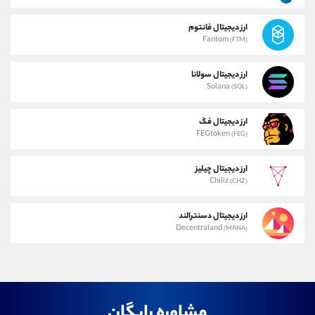
ارز دیجیتال فانتوم
Fantom
(FTM)
ارز دیجیتال سولانا
Solana
(SOL)
ارز دیجیتال فگ
FEGtoken
(FEG)
ارز دیجیتال چیلیز
Chiliz
(CHZ)
ارز دیجیتال دسنترالند
Decentraland
(MANA)
مشاوره رایگان