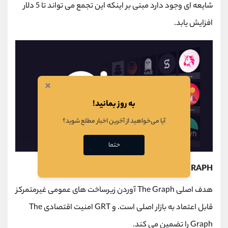
شایعه ای وجود دارد مبنی بر اینکه این تجمع می تواند تا 5 دلار
افزایش یابد.
×
به روز بمانید!
آیا می‌خواهید از آخرین اخبار مطلع شوید؟
حتما
THE GRAPH چگونه منحصر به فرد است؟
هدف اصلی The Graph آوردن زیرساخت های عمومی غیرمتمرکز
قابل اعتماد به بازار اصلی است. و GRT امنیت اقتصادی The
Graph را تضمین می کند.