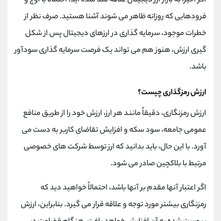
اگر اخیرا به بازار ارز دیجیتال علاقه مند شده اید، احتمالاً با اوج و
فرودهایی که روزانه ظاهر می شوند آشنا هستید. صرف نظر از
خطرات موجود، سرمایه گذاری در ارزهای دیجیتال پس از شکل
گیری ارزش، هنوز هم می تواند یک فرصت سرمایه گذاری سودآور
باشد.
ارزش رمزگذاری چیست؟
ارزش رمزنگاری، دقیقاً مانند هر ارز، ارزش خود را از طریق منافع
عمومی جامعه، سود سکه و افزایش تقاضای کاربر به دست می
آورد. با این حال، باید بدانید که ارز توسط شرکت های خصوصی
مرتبط با بلاکچین صادر می شود.
اگر اعتبار آنها مقدم بر آنها باشد، احتمالاً خواهید دید که
رمزنگاری بیشتر مورد توجه و علاقه قرار می گیرد. بنابراین، ارزش