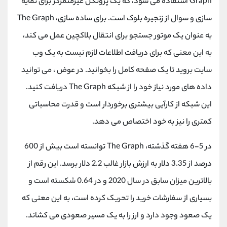
Graph استفاده می شود، که یک پروتکل غیرمتمرکز برای نمایه
سازی و سوال از زنجیره بلوک است. برای ساده سازی، The Graph
به عنوان یک موتور جستجو برای انتقال بلاکچین عمل می کند،
به این معنی که برای دریافت اطلاعات لازم نیست به یک وب
سایت بروید تا یک صفحه کامل را بخوانید. در عوض ، می توانید
داده های مورد نیاز خود را از شبکه The Graph دریافت کنید.
این شبکه از کارآیی بیشتری برخوردار است و قدرت محاسباتی
کمتری را نیز به خود اختصاص می دهد.
در 5-6 هفته گذشته، The Graph توانسته است بیش از 600
درصد از 3.35 دلار به ارزش بازار غالب 2.2 دلار برسد. این رقم از
بالاترین میزان سابق در سال 2020 و در 0.64 شکسته است و
بسیاری از سفارشات خرید را تحریک کرده است، به این معنی که
یک صعود وجود دارد و ارز را به یک مسیر صعودی می کشاند.