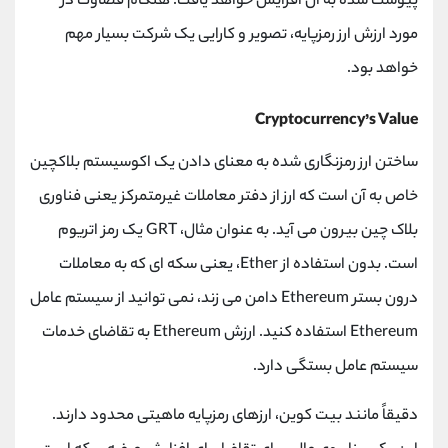
پیوست شده به آن افزایش خواهد یافت. هنگام قضاوت در
مورد ارزش ارز رمزپایه، تصویر و کارایی یک شرکت بسیار مهم
خواهد بود.
Cryptocurrency’s Value
ساختن ارز رمزنگاری شده به معنای دادن یک اکوسیستم بلاکچین
خاص به آن است که ارز از دفتر معاملات غیرمتمرکز یعنی فناوری
بلاک چین بیرون می آید. به عنوان مثال، GRT یک رمز اتریوم
است. بدون استفاده از Ether، یعنی سکه ای که به معاملات
درون بستر Ethereum دامن می زند، نمی توانید از سیستم عامل
Ethereum استفاده کنید. ارزش Ethereum به تقاضای خدمات
سیستم عامل بستگی دارد.
دقیقاً مانند بیت کوین، ارزهای رمزپایه ماهیتی محدود دارند.