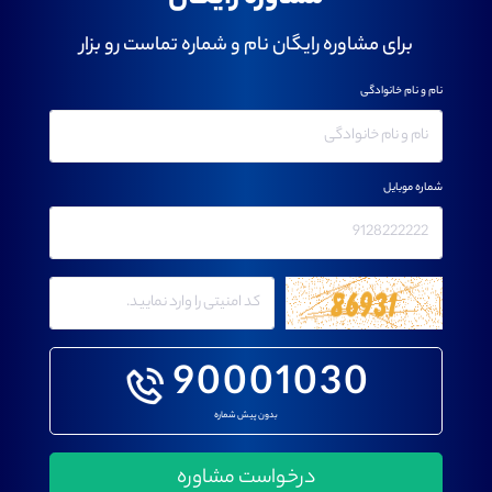
برای مشاوره رایگان نام و شماره تماست رو بزار
نام و نام خانوادگی
شماره موبایل
90001030
بدون پیش شماره