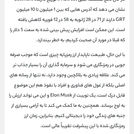
نشان می دهد که آدرس هایی که بین 1 میلیون تا 10 میلیون
GRT دارند از 71 در 28 ژانویه به 58 در 12 فوریه کاهش یافته
است. این ممکن است افزایش پیش بینی شده به سمت 5 دلار را
که قبلا در مورد آن صحبت کردیم، به خطر بیندازد.
با این حال، طبیعت ناپایدار ارز رمزپایه چیزی است که موجب صرفه
جویی در رمزنگاری می شود و سرمایه گذاری آن را بسیار جذاب تر
می کند. علاقه زیادی به بلاکچین وجود دارد، نه تنها از رسانه های
اصلی بلکه از غول های فناوری و افراد با نفوذ هم این موضوع
قابل درک است، یک توییت از Elon Musk و این می تواند ارزش را
به اوج برساند. همچنین به ما کمک می کند تا به آرامی بسیاری از
جنبه های زندگی خود را دیجیتالی کنیم. بنابراین، زمان ارز
رمزنگاری شده با این پیشرفت تقریباً عالی است.