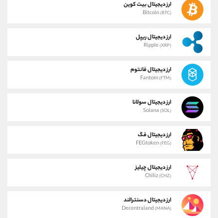
ارز دیجیتال بیت کوین
Bitcoin
(BTC)
ارز دیجیتال ریپل
Ripple
(XRP)
ارز دیجیتال فانتوم
Fantom
(FTM)
ارز دیجیتال سولانا
Solana
(SOL)
ارز دیجیتال فگ
FEGtoken
(FEG)
ارز دیجیتال چیلیز
Chiliz
(CHZ)
ارز دیجیتال دسنترالند
Decentraland
(MANA)