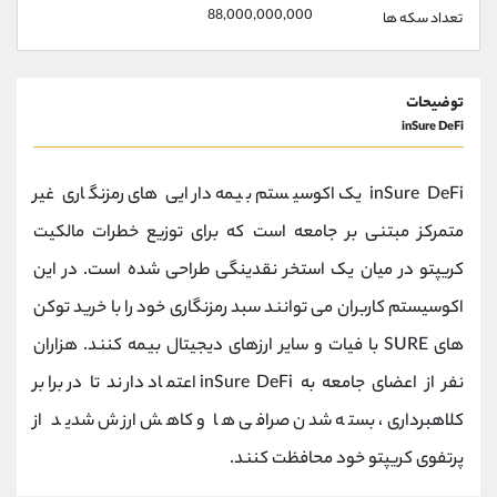
88,000,000,000
تعداد سکه ها
توضیحات
inSure DeFi
inSure DeFi یک اکوسیستم بیمه دارایی های رمزنگاری غیر
متمرکز مبتنی بر جامعه است که برای توزیع خطرات مالکیت
کریپتو در میان یک استخر نقدینگی طراحی شده است. در این
اکوسیستم کاربران می توانند سبد رمزنگاری خود را با خرید توکن
های SURE با فیات و سایر ارزهای دیجیتال بیمه کنند. هزاران
نفر از اعضای جامعه به inSure DeFi اعتماد دارند تا در برابر
کلاهبرداری، بسته شدن صرافی ها و کاهش ارزش شدید از
پرتفوی کریپتو خود محافظت کنند.