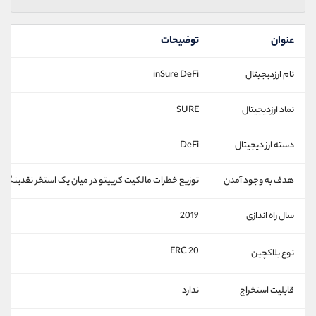
عنوان
توضیحات
نام ارزدیجیتال
inSure DeFi
نماد ارزدیجیتال
SURE
دسته ارز دیجیتال
DeFi
هدف به وجود آمدن
توزیع خطرات مالکیت کریپتو در میان یک استخر نقدینگی
سال راه اندازی
2019
ERC 20
نوع بلاکچین
قابلیت استخراج
ندارد