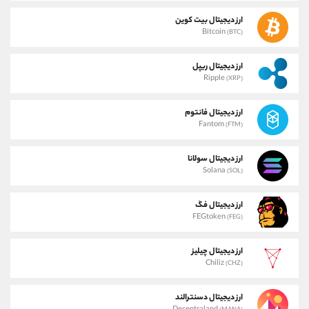
ارز دیجیتال بیت کوین
Bitcoin
(BTC)
ارز دیجیتال ریپل
Ripple
(XRP)
ارز دیجیتال فانتوم
Fantom
(FTM)
ارز دیجیتال سولانا
Solana
(SOL)
ارز دیجیتال فگ
FEGtoken
(FEG)
ارز دیجیتال چیلیز
Chiliz
(CHZ)
ارز دیجیتال دسنترالند