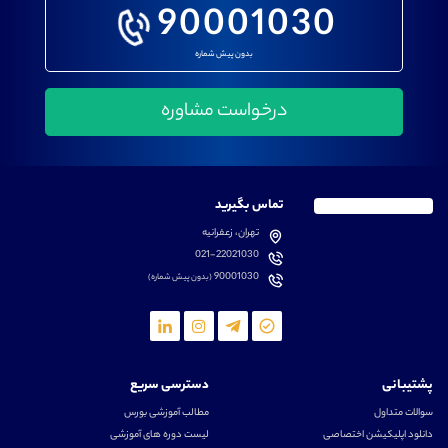
90001030
بدون پیش شماره
تماس بگیرید
تهران، زعفرانیه
021-22021030
90001030
(بدون پیش شماره)
پشتیبانی
دسترسی سریع
سوالات متداول
مطالب آموزشی بورس
دانلود اپلیکیشن اختصاصی
لیست دوره های آموزشی