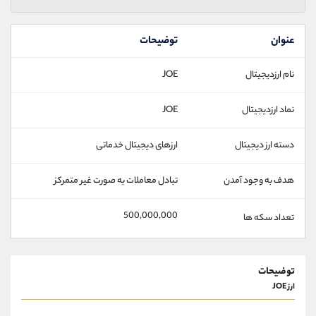
عنوان
توضیحات
نام ارزدیجیتال
JOE
نماد ارزدیجیتال
JOE
دسته ارز دیجیتال
ارزهای دیجیتال خدماتی
هدف به وجود آمدن
تبادل معاملات به صورت غیر متمرکز
500,000,000
تعداد سکه ها
توضیحات
ارز JOE