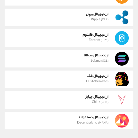
ارز دیجیتال ریپل
Ripple
(XRP)
ارز دیجیتال فانتوم
Fantom
(FTM)
ارز دیجیتال سولانا
Solana
(SOL)
ارز دیجیتال فگ
FEGtoken
(FEG)
ارز دیجیتال چیلیز
Chiliz
(CHZ)
ارز دیجیتال دسنترالند
Decentraland
(MANA)