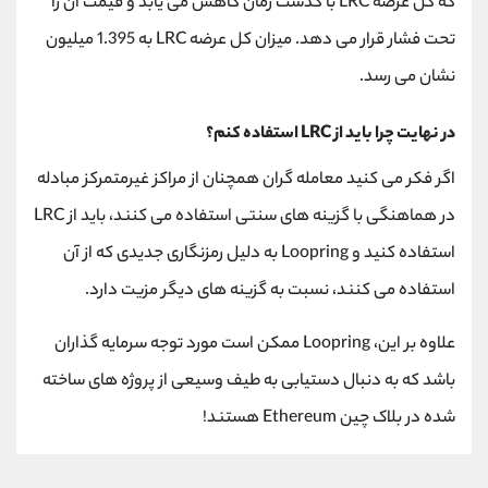
که کل عرضه LRC با گذشت زمان کاهش می یابد و قیمت آن را
تحت فشار قرار می دهد. میزان کل عرضه LRC به 1.395 میلیون
نشان می رسد.
در نهایت چرا باید از LRC استفاده کنم؟
اگر فکر می کنید معامله گران همچنان از مراکز غیرمتمرکز مبادله
در هماهنگی با گزینه های سنتی استفاده می کنند، باید از LRC
استفاده کنید و Loopring به دلیل رمزنگاری جدیدی که از آن
استفاده می کنند، نسبت به گزینه های دیگر مزیت دارد.
علاوه بر این، Loopring ممکن است مورد توجه سرمایه گذاران
باشد که به دنبال دستیابی به طیف وسیعی از پروژه های ساخته
شده در بلاک چین Ethereum هستند!