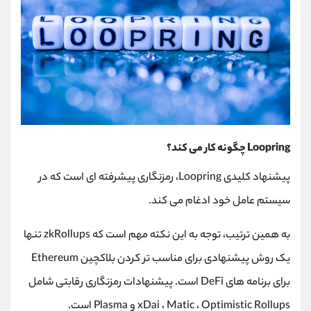
Loopring چگونه کار می کند؟
پیشنهاد کلیدی Loopring، رمزنگاری پیشرفته ای است که در
سیستم عامل خود ادغام می کند.
به همین ترتیب، توجه به این نکته مهم است که zkRollups تنها
یک روش پیشنهادی برای مناسب تر کردن بلاکچین Ethereum
برای برنامه های DeFi است. پیشنهادات رمزنگاری رقابتی شامل
xDai ، Matic ، Optimistic Rollups و Plasma است.