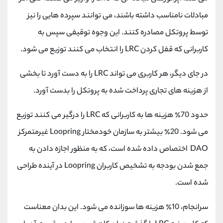
مبادلات نامناسب داشته باشند، می توانند سپرده هایی را نیز
توسط پروتکل مصادره کنند. این وجوه توقیفی سپس به
کاربرانی که قفل کردن LRC را انتخاب می کنند توزیع می شود.
در جای دیگر، هر کاربری می تواند LRC را به دست آورد تا بخشی
از هزینه های تجاری پرداخت شده به پروتکل را بدست آورد.
حدود 70٪ هزینه ها به کاربرانی که LRC را درگیر می کنند توزیع
می شود. 20٪ بیشتر به سازمان خودمختار Loopring غیرمتمرکز
DAO اختصاص داده شده است، که به منظور اجازه دادن به
جمع شدن بودجه به تشخیص کاربران Loopring در آینده طراحی
شده است.
سرانجام، 10٪ هزینه ها سوزانده می شود. این بدان معناست