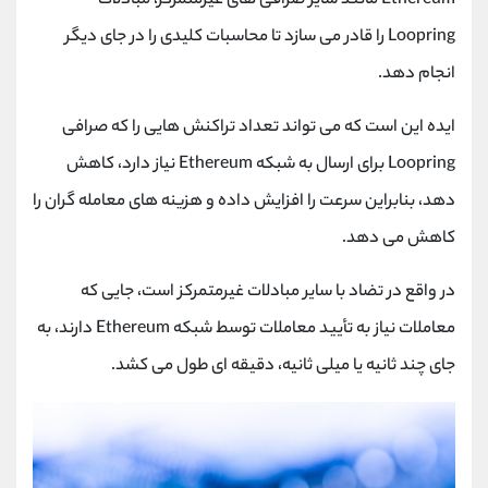
Ethereum مانند سایر صرافی های غیرمتمرکز، مبادلات
Loopring را قادر می سازد تا محاسبات کلیدی را در جای دیگر
انجام دهد.
ایده این است که می تواند تعداد تراکنش هایی را که صرافی
Loopring برای ارسال به شبکه Ethereum نیاز دارد، کاهش
دهد، بنابراین سرعت را افزایش داده و هزینه های معامله گران را
کاهش می دهد.
در واقع در تضاد با سایر مبادلات غیرمتمرکز است، جایی که
معاملات نیاز به تأیید معاملات توسط شبکه Ethereum دارند، به
جای چند ثانیه یا میلی ثانیه، دقیقه ای طول می کشد.