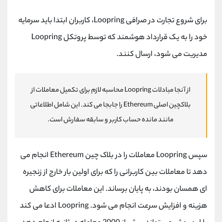
برای شروع تجارت در صرافی Loopring، کاربران ابتدا باید سرمایه
خود را به یک قرارداد هوشمند که توسط پروتکل Loopring
مدیریت می شود، ارسال کنند.
از آنجا مبادلات Loopring محاسبه لازم برای تکمیل معاملات از
بلاکچین اصلی Ethereum را جابجا می کند. این شامل اطلاعاتی
مانند مانده حساب کاربر و سابقه سفارش است.
سپس Loopring معاملات را در بلاک چین Ethereum انجام می
دهد تا معاملات بین کاربرانی را که برای اولین بار خارج از زنجیره
ای همسان بودند، به پایان برساند. این معاملات برای کاهش
هزینه و افزایش سرعت انجام می شود. Loopring ادعا می کند