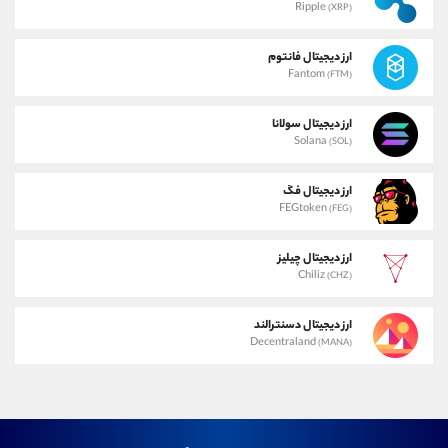
Ripple
(XRP)
ارز دیجیتال فانتوم
Fantom
(FTM)
ارز دیجیتال سولانا
Solana
(SOL)
ارز دیجیتال فگ
FEGtoken
(FEG)
ارز دیجیتال چیلیز
Chiliz
(CHZ)
ارز دیجیتال دسنترالند
Decentraland
(MANA)