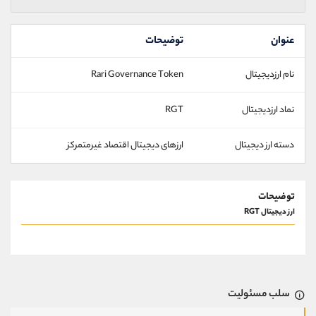
عنوان
توضیحات
نام ارزدیجیتال
Rari Governance Token
نماد ارزدیجیتال
RGT
دسته ارز دیجیتال
ارزهای دیجیتال اقتصاد غیرمتمرکز
توضیحات
ارز دیجیتال RGT
سلب مسئولیت