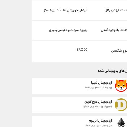
سته ارز دیجیتال
ارزهای دیجیتال اقتصاد غیرمتمرکز
دف به وجود آمدن
بهبود سرعت و مقیاس‌ پذیری
ERC 20
وع بلاکچین
رز های بروزرسانی شده
ارز ديجيتال شیبا
۱۲:۴۹:۰۵ - ۳۰ دی ۱۴۰۳
ارز دیجیتال دوج کوین
۱۲:۴۵:۴۹ - ۳۰ دی ۱۴۰۳
ارز دیجیتال اتریوم
۱۸:۰۹:۵۰ - ۱۵ دی ۱۴۰۳