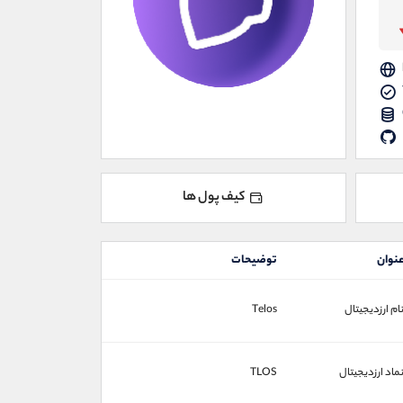
کیف پول ها
نوان
توضیحات
ام ارزدیجیتال
Telos
ماد ارزدیجیتال
TLOS