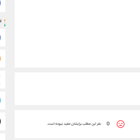
ار
0
نفر این مطلب برایشان مفید نبوده است.