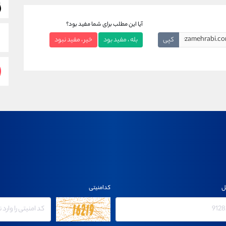
آیا این مطلب برای شما مفید بود؟
کپی
بله ، مفید بود
خیر ، مفید نبود
ل
کدامنیتی