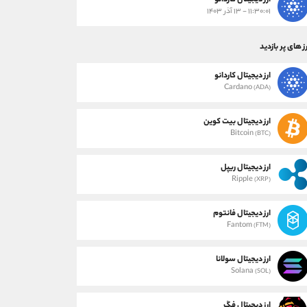
ارز دیجیتال کاردانو
۱۱:۳۰:۰۱ - ۱۳ آذر ۱۴۰۳
ز های پر بازدید
ارز دیجیتال کاردانو
Cardano
(ADA)
ارز دیجیتال بیت کوین
Bitcoin
(BTC)
ارز دیجیتال ریپل
Ripple
(XRP)
ارز دیجیتال فانتوم
Fantom
(FTM)
ارز دیجیتال سولانا
Solana
(SOL)
ارز دیجیتال فگ