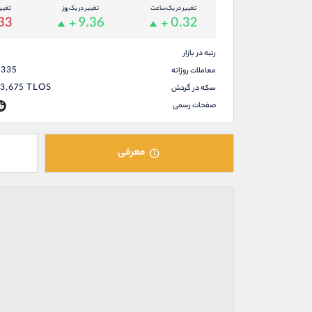
تغییر در یک ساعت
تغییر در یک روز
تغیی
33
+ 9.36
+ 0.32
رتبه در بازار
,335
معاملات روزانه
73,675
TLOS
سکه در گردش
صفحات رسمی
معرفی