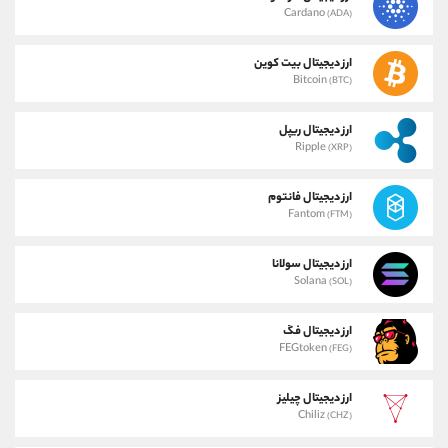
Cardano
(ADA)
ارز دیجیتال بیت کوین
Bitcoin
(BTC)
ارز دیجیتال ریپل
Ripple
(XRP)
ارز دیجیتال فانتوم
Fantom
(FTM)
ارز دیجیتال سولانا
Solana
(SOL)
ارز دیجیتال فگ
FEGtoken
(FEG)
ارز دیجیتال چیلیز
Chiliz
(CHZ)