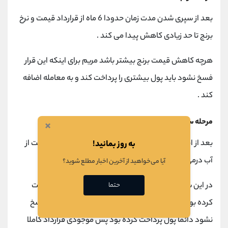
بعد از سپری شدن مدت زمان حدودا 6 ماه از قرارداد قیمت و نرخ
برنج تا حد زیادی کاهش پیدا می کند .
هرچه کاهش قیمت برنج بیشتر باشد مریم برای اینکه این قرار
فسخ نشود باید پول بیشتری را پرداخت کند و به معامله اضافه
کند .
مرحله سوم
×
بعد از اینکه یک سال زمان سپری شد پیش بینی اکبر درست از
به روز بمانید!
آب درمی آید و قیمت برنج 40 درصد کاهش پیدا می کند.
آیا می‌خواهید از آخرین اخبار مطلع شوید؟
در این شرایط با توجه به اینکه مریم 10 درصد از قبل پرداخت
حتما
کرده بود و در طی این مدت هم برای اینکه این معامله فسخ
نشود دائما پول پرداخت کرده بود پس موجودی قرارداد کاملا