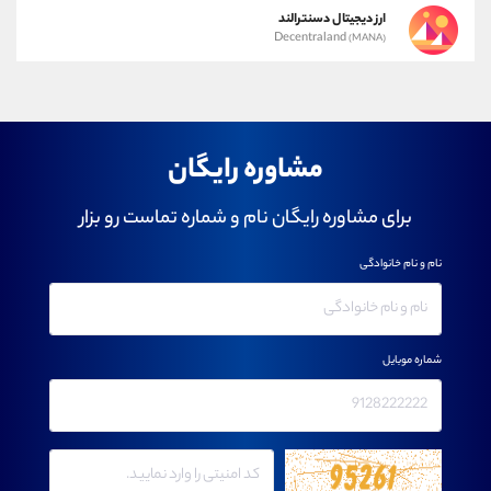
ارز دیجیتال دسنترالند
Decentraland
(MANA)
مشاوره رایگان
برای مشاوره رایگان نام و شماره تماست رو بزار
نام و نام خانوادگی
شماره موبایل