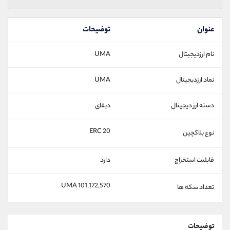
عنوان
توضیحات
نام ارزدیجیتال
UMA
نماد ارزدیجیتال
UMA
دسته ارز دیجیتال
دیفای
ERC 20
نوع بلاکچین
قابلیت استخراج
دارد
101,172,570 UMA
تعداد سکه ها
توضیحات