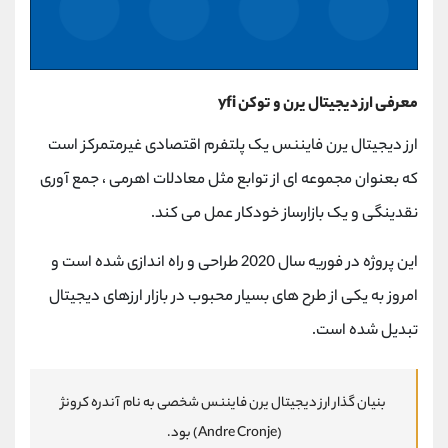
معرفی ارز دیجیتال یرن و توکن yfi
ارز دیجیتال یرن فایننس یک پلتفرم اقتصادی غیرمتمرکز است
که بعنوان مجموعه ای از توابع مثل معادلات اهرمی ، جمع آوری
نقدینگی و یک بازارساز خودکار عمل می کند.
این پروژه در فوریه سال 2020 طراحی و راه اندازی شده است و
امروز به یکی از طرح های بسیار محبوب در بازار ارزهای دیجیتال
تبدیل شده است.
بنیان گذار ارز دیجیتال یرن فایننس شخصی به نام آندره کرونژ
(Andre Cronje) بود.