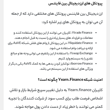
پروتکل های ارز دیجیتال یرن فایننس
ارز دیجیتال یرن فایننس پروتکل های مختلفی دارد که از جمله
آن می توان به پروتکل های زیر اشاره کرد:
Ytrade Finance: کاربران می توانند از این پروتکل استفاده کنند و
معاملات و قرارداد های بسیار زیادتری را نسبت به قبل انجام دهند.
Yliquidate Finance: در این پروتکل از وام های فلش شبکه AaVE برای
ارائه و دریافت وام استفاده می شود.
Yswap Exchange: با استفاده از این پلتفرم می توانی وجه ها و مبالغ
نقدی را به سیستم وارد کنیم.
Iborrow Finance: توکنایز کردن بدهی ها به کمک AaVE یکی دیگر از
ویژگی های استفاده از این سیستم می باشد.
امنیت شبکه Yearn.Finance چگونه است؟
کاربران Yearn.finance به دلیل تغییر سریع شرایط بازار و تلاش
اشخاص فرصت طلب برای کسب سود از شرکت کنندگان با تجربه
کمتر، می توانند با خطر زیاد از دست دادن پول مواجه شوند.