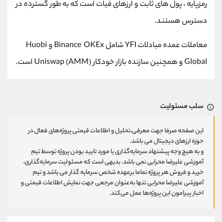
رمزپایه ، پول های ثابت و ارزهای فیات است که به طور گسترده در
دسترس هستند.
معاملات عمده مبادلات YFI شامل Binance OKEx و Huobi
Global و همچنین سازنده بازار خودکار (AMM) Uniswap است.
سلب مسئولیت
این صفحه صرفا جهت معرفی،تحلیل و اطلاعات قیمتی پروژه‌های فعال در
حوزه ارزهای دیجیتال می باشد.
و به هیچ وجه پیشنهاد سرمایه‌گذاری یا مورد تایید بودن پروژه توسط تیم
آموزشی علیرضا محرابی نمی باشد. بدیهی است که مسئولیت سرمایه‌گذاری،
خرید و فروش هر پروژه تماما برعهده شخص سرمایه گذار می باشد و تیم
آموزشی علیرضا محرابی تنها به‌عنوان مرجعی جهت نمایش اطلاعات قیمتی و
اخبار پیرامون این پروژه‌‌ها عمل می‌کند.