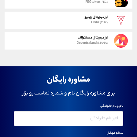
FEGtoken
(FEG)
ارز دیجیتال چیلیز
Chiliz
(CHZ)
ارز دیجیتال دسنترالند
Decentraland
(MANA)
مشاوره رایگان
برای مشاوره رایگان نام و شماره تماست رو بزار
نام و نام خانوادگی
شماره موبایل