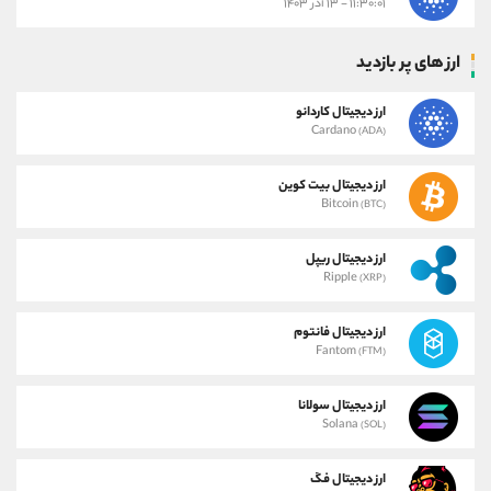
۱۱:۳۰:۰۱ - ۱۳ آذر ۱۴۰۳
ارز های پر بازدید
ارز دیجیتال کاردانو
Cardano
(ADA)
ارز دیجیتال بیت کوین
Bitcoin
(BTC)
ارز دیجیتال ریپل
Ripple
(XRP)
ارز دیجیتال فانتوم
Fantom
(FTM)
ارز دیجیتال سولانا
Solana
(SOL)
ارز دیجیتال فگ