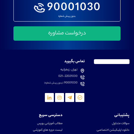
90001030
بدون پیش شماره
تماس بگیرید
تهران، زعفرانیه
021-22021030
90001030
(بدون پیش شماره)
پشتیبانی
دسترسی سریع
سوالات متداول
مطالب آموزشی بورس
دانلود اپلیکیشن اختصاصی
لیست دوره های آموزشی