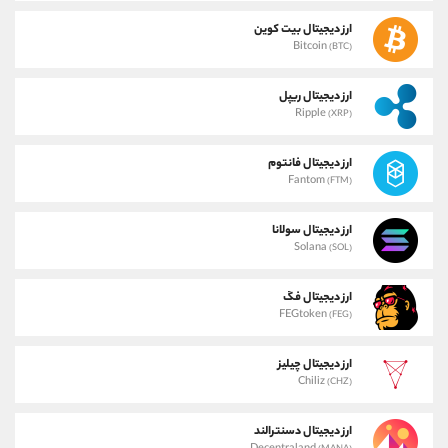
ارز دیجیتال بیت کوین
Bitcoin
(BTC)
ارز دیجیتال ریپل
Ripple
(XRP)
ارز دیجیتال فانتوم
Fantom
(FTM)
ارز دیجیتال سولانا
Solana
(SOL)
ارز دیجیتال فگ
FEGtoken
(FEG)
ارز دیجیتال چیلیز
Chiliz
(CHZ)
ارز دیجیتال دسنترالند