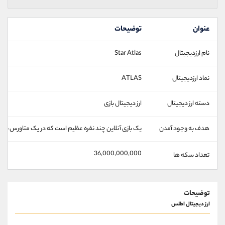
عنوان
توضیحات
نام ارزدیجیتال
Star Atlas
نماد ارزدیجیتال
ATLAS
دسته ارز دیجیتال
ارز دیجیتال بازی
هدف به وجود آمدن
یک بازی آنلاین چند نفره عظیم است که در یک متاورس بازی 
36,000,000,000
تعداد سکه ها
توضیحات
ارز دیجیتال اطلس