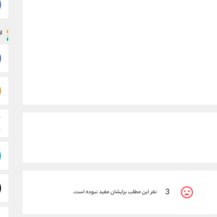
ار
3
نفر این مطلب برایشان مفید نبوده است.