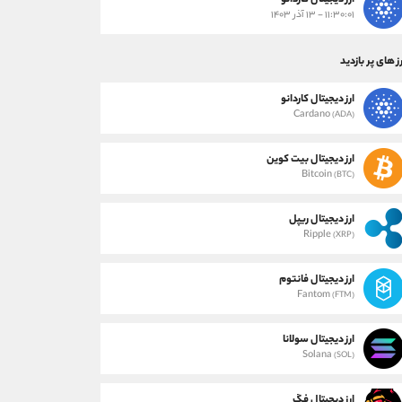
ارز دیجیتال کاردانو
۱۱:۳۰:۰۱ - ۱۳ آذر ۱۴۰۳
ز های پر بازدید
ارز دیجیتال کاردانو
Cardano
(ADA)
ارز دیجیتال بیت کوین
Bitcoin
(BTC)
ارز دیجیتال ریپل
Ripple
(XRP)
ارز دیجیتال فانتوم
Fantom
(FTM)
ارز دیجیتال سولانا
Solana
(SOL)
ارز دیجیتال فگ