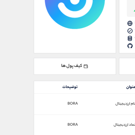
کیف پول ها
نوان
توضیحات
ام ارزدیجیتال
BORA
ماد ارزدیجیتال
BORA