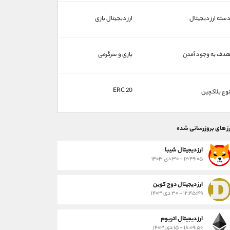
سته ارز دیجیتال
ارز دیجیتال بازی
دف به وجود آمدن
بازی و سرگرمی
ERC 20
وع بلاکچین
رز های بروزرسانی شده
ارز ديجيتال شیبا
۱۲:۴۹:۰۵ - ۳۰ دی ۱۴۰۳
ارز دیجیتال دوج کوین
۱۲:۴۵:۴۹ - ۳۰ دی ۱۴۰۳
ارز دیجیتال اتریوم
۱۸:۰۹:۵۰ - ۱۵ دی ۱۴۰۳