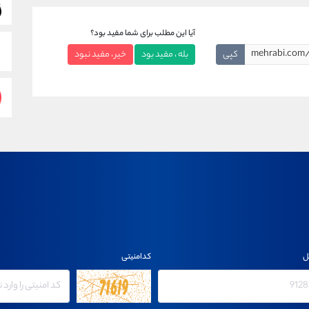
آیا این مطلب برای شما مفید بود؟
کپی
بله ، مفید بود
خیر ، مفید نبود
ل
کدامنیتی