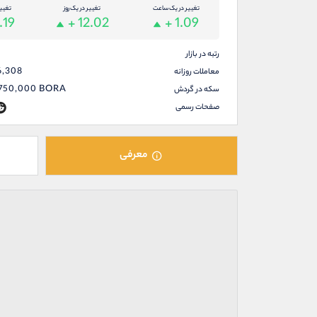
تغییر در یک ساعت
تغییر در یک روز
تغیی
.19
+ 12.02
+ 1.09
رتبه در بازار
6,308
معاملات روزانه
,750,000
BORA
سکه در گردش
صفحات رسمی
معرفی