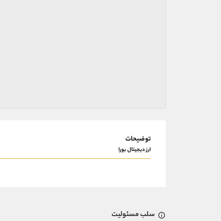
توضیحات
ارز دیجیتال بورا
سلب مسئولیت