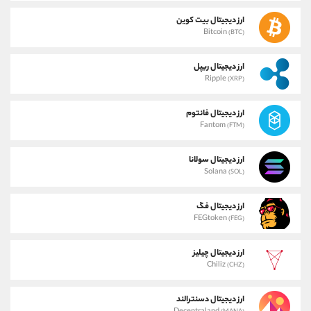
ارز دیجیتال بیت کوین
Bitcoin
(BTC)
ارز دیجیتال ریپل
Ripple
(XRP)
ارز دیجیتال فانتوم
Fantom
(FTM)
ارز دیجیتال سولانا
Solana
(SOL)
ارز دیجیتال فگ
FEGtoken
(FEG)
ارز دیجیتال چیلیز
Chiliz
(CHZ)
ارز دیجیتال دسنترالند