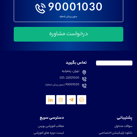
90001030
بدون پیش شماره
تماس بگیرید
تهران، زعفرانیه
021-22021030
90001030
(بدون پیش شماره)
پشتیبانی
دسترسی سریع
سوالات متداول
مطالب آموزشی بورس
دانلود اپلیکیشن اختصاصی
لیست دوره های آموزشی