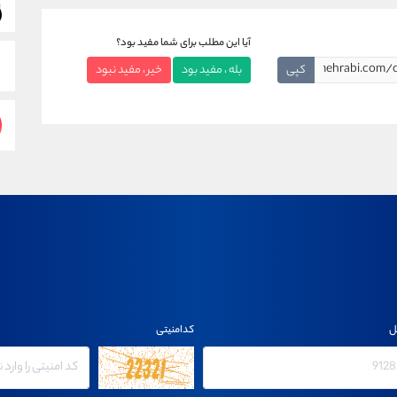
آیا این مطلب برای شما مفید بود؟
کپی
بله ، مفید بود
خیر ، مفید نبود
ل
کدامنیتی