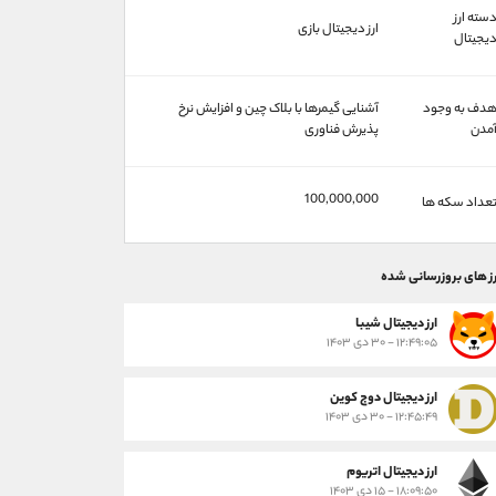
سته ارز
ارز دیجیتال بازی
یجیتال
دف به وجود
آشنایی گیمرها با بلاک چین و افزایش نرخ
مدن
پذیرش فناوری
100,000,000
عداد سکه ها
رز های بروزرسانی شده
ارز ديجيتال شیبا
۱۲:۴۹:۰۵ - ۳۰ دی ۱۴۰۳
ارز دیجیتال دوج کوین
۱۲:۴۵:۴۹ - ۳۰ دی ۱۴۰۳
ارز دیجیتال اتریوم
۱۸:۰۹:۵۰ - ۱۵ دی ۱۴۰۳