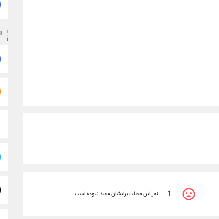
ار
1
نفر این مطلب برایشان مفید نبوده است.