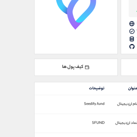
کیف پول ها
نوان
توضیحات
ام ارزدیجیتال
Seedify.fund
ماد ارزدیجیتال
SFUND