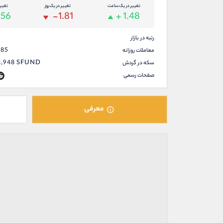
تغییر در یک ساعت
تغییر در یک روز
تغیی
.56
-1.81
+ 1.48
رتبه در بازار
085
معاملات روزانه
8,948
SFUND
سکه در گردش
صفحات رسمی
معرفی