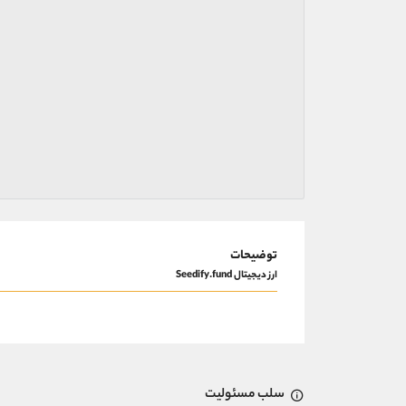
توضیحات
ارز دیجیتال Seedify.fund
سلب مسئولیت