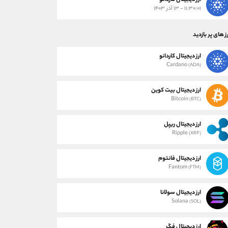
ارز دیجیتال کاردانو
۱۱:۳۰:۰۱ - ۱۳ آذر ۱۴۰۳
ز های پر بازدید
ارز دیجیتال کاردانو
Cardano
(ADA)
ارز دیجیتال بیت کوین
Bitcoin
(BTC)
ارز دیجیتال ریپل
Ripple
(XRP)
ارز دیجیتال فانتوم
Fantom
(FTM)
ارز دیجیتال سولانا
Solana
(SOL)
ارز دیجیتال فگ