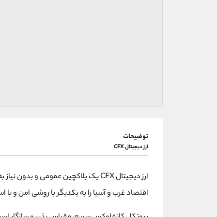
توضیحات
ارز دیجیتال CFX
ارز دیجیتال CFX یک بلاکچین عمومی و بدون
اقتصاد غرب و آسیا را به یکدیگر با روشی امن و با