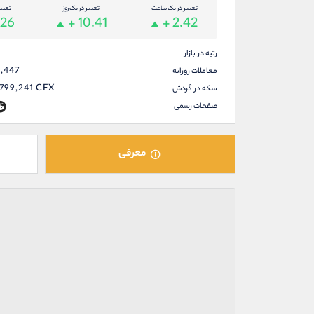
تغییر در یک ساعت
تغییر در یک روز
تغیی
.26
+ 10.41
+ 2.42
رتبه در بازار
3,447
معاملات روزانه
799,241
CFX
سکه در گردش
صفحات رسمی
معرفی