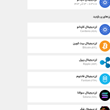
ارز دیجیتال کاردانو
۱۱:۳۰:۰۱ - ۱۳ آذر ۱۴۰۳
ز های پر بازدید
ارز دیجیتال کاردانو
Cardano
(ADA)
ارز دیجیتال بیت کوین
Bitcoin
(BTC)
ارز دیجیتال ریپل
Ripple
(XRP)
ارز دیجیتال فانتوم
Fantom
(FTM)
ارز دیجیتال سولانا
Solana
(SOL)
ارز دیجیتال فگ