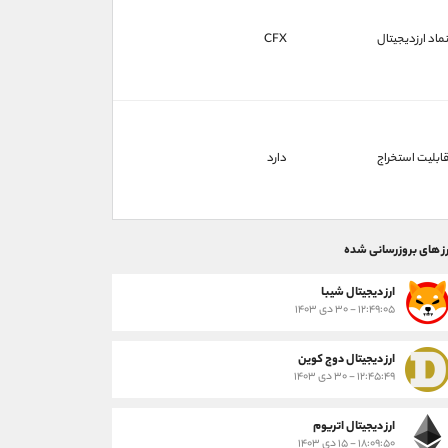
ماد ارزدیجیتال
CFX
ابلیت استخراج
دارد
رز های بروزرسانی شده
ارز ديجيتال شیبا
۱۲:۴۹:۰۵ - ۳۰ دی ۱۴۰۳
ارز دیجیتال دوج کوین
۱۲:۴۵:۴۹ - ۳۰ دی ۱۴۰۳
ارز دیجیتال اتریوم
۱۸:۰۹:۵۰ - ۱۵ دی ۱۴۰۳