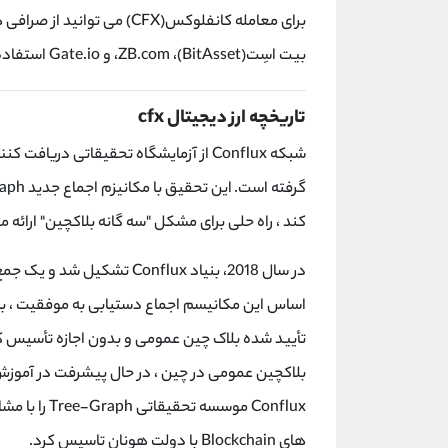
بیت اسِت(BitAsset)، ZB.com، و Gate.io استفاده کنید.
تاریخچه ارز دیجیتال cfx
کند ، راه حلی برای مشکل "سه گانه بلاکچین" ارائه 
در سال 2018، بنیاد Conflux 
Conflux موسس
های Blockchain با دولت هونان تاسیس کرد.