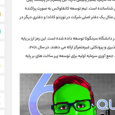
ه کارمزد بسیار پایینی دارد. این پلتفرم در پایتخت چین
 شناسانده است. تیم توسعه کانفلوکس به صورت پراکنده
حضور دارند. برای مثال یک دفتر اصلی شرکت در تورنتو کانادا و دفتری دیگر در
 دانشگاه سینگوئا توسعه داده شده است. این رمز ارز بر پایه
مکانیسم گراف ساخته شده که امنیت بالا، مقیاس پذیری و پروتکلی غیرمتمرکز ارائه می دهند. در سال ۲۰۱۸،
ع آوری سرمایه اولیه برای توسعه زیر ساخت های بر پایه