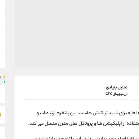
ن
ق
ا
تحلیل بنیادی
ارز دیجیتال CFX
 نیاز به اجازه برای تایید تراکنش هاست. این پلتفرم ارتباطات و
 استفاده از اپلیکیشن ها و پروتکل های مدرن متصل می کند.