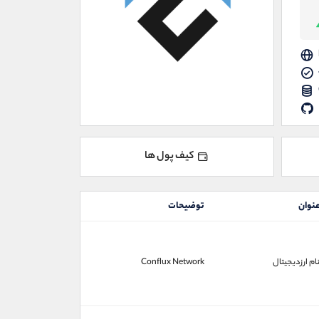
کیف پول ها
نوان
توضیحات
ام ارزدیجیتال
Conflux Network