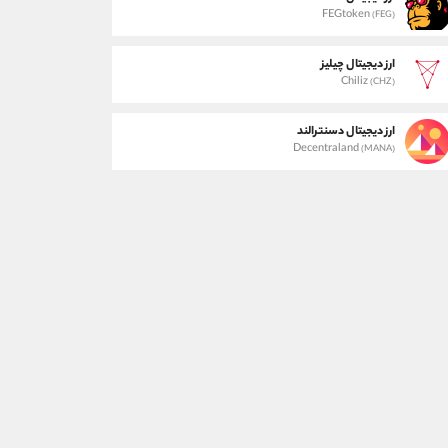
FEGtoken
(FEG)
ارز دیجیتال چیلیز
Chiliz
(CHZ)
ارز دیجیتال دسنترالند
Decentraland
(MANA)