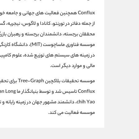
محققان برجسته، دانشمندان برجسته و رهبران بازرگا
موسسه فناوری ماساچوست 
در زمینه های سیستم های توزیع شده، علوم کامپیوتر،
مالی و موارد دیگر است.
موسسه تحقیقات
chih Yao، دانشمند مشهور جهان در زمینه رایان
موسسه فعالیت می کند.