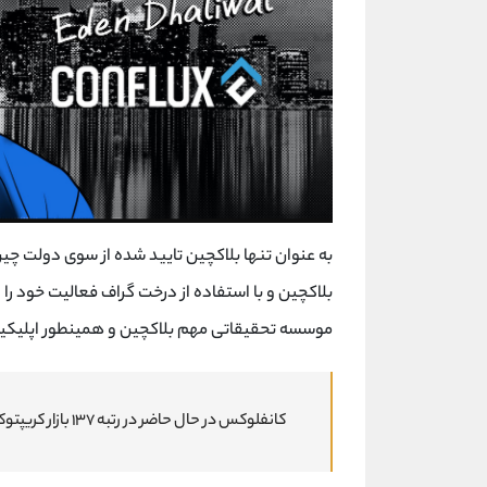
به عنوان تنها بلاکچین تایید شده از سوی دولت چی
بلاکچین و با استفاده از درخت گراف فعالیت خود را
موسسه تحقیقاتی مهم بلاکچین و همینطور اپلیکی
کانفلوکس در حال حاضر در رتبه ۱۳۷ بازار کریپتوکارنسی قرار داشته و حدود ۸۳۷ میلیون کوین در گردش دارد.