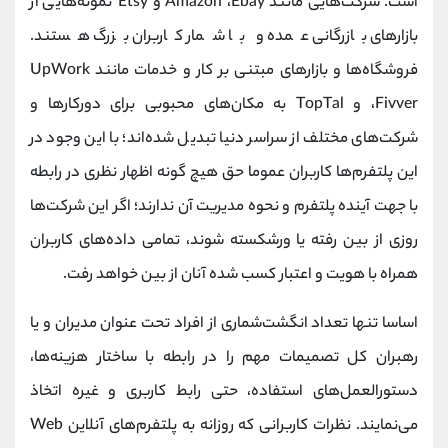
است. شرکت‌هایی مانند Amazon ،Ebay و Etsy نمونه‌هایی از
بازارهای بازرگانی عمده و با شمار کاربران بزرگ هستند.
فروشگاه‌ها و بازارهای مبتنی بر کار و خدمات مانند UpWork
،‌Fivver و TopTal به مکان‌های محبوبی برای دورکارها و
شرکت‌های مختلف از سراسر دنیا تبدیل شده‌اند؛ با این وجود در
این پلتفرم‌ها کاربران عموما حق هیچ گونه اظهار نظری در رابطه
با جهت آینده پلتفرم و نحوه مدیریت آن ندارند؛ اگر این شرکت‌ها
روزی از بین رفته یا ورشکسته شوند، تمامی داده‌های کاربران
همراه با هویت و اعتبار کسب شده آنان از بین خواهد رفت.
اساسا تنها تعداد انگشت‌شماری از افراد تحت عنوان مدیران و یا
رهبران کل تصمیمات مهم را در رابطه با ساختار هزینه‌ها،
دستورالعمل‌های استفاده، حتی رابط کاربری و غیره اتخاذ
می‌نمایند. نظرات کاربرانی که روزانه به پلتفرم‌های آنلاین Web