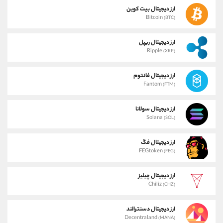
ارز دیجیتال بیت کوین
Bitcoin
(BTC)
ارز دیجیتال ریپل
Ripple
(XRP)
ارز دیجیتال فانتوم
Fantom
(FTM)
ارز دیجیتال سولانا
Solana
(SOL)
ارز دیجیتال فگ
FEGtoken
(FEG)
ارز دیجیتال چیلیز
Chiliz
(CHZ)
ارز دیجیتال دسنترالند
Decentraland
(MANA)