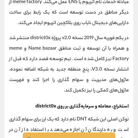
مبادله خدمات نام اتریوم یا ENS عمل می‌کند. meme factory از
دیگر مناطق در دست توسعه است که یک رابط برای ساخت
دارایی‌های دیجیتال نایاب روی بلاکچین اتریوم ایجاد می‌کند.
در یکم فوریه سال 2019 نسخه v2.0 پروژه district0x منتشر شد
و همراه با آن توسعه و ثبت مناطق Name bazaar و meme
Factory نیز کامل شده است. تیم توسعه قصد دارد که قبل از
انتشار نسخه V3.0، پنج منطقه جدید به شبکه اضافه نموده،
ماژول‌های مدیریت و سهام گذاری را اجرا کند و فهرست
ماژول‌های کمکی را نیز تکمیل کند.
استخراج، معامله و سرمایه‌گذاری بر روی district0x
توکن اصلی این شبکه DNT نام دارد که یک ارز برای سهام گذاری
است و به دارندگان آن اجازه می‌دهند با استفاده از آن در