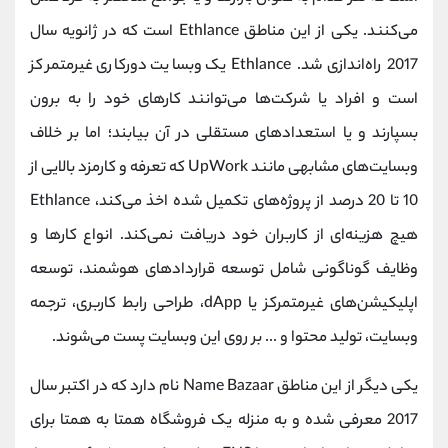
می‌کنند. یکی از این مناطق Ethlance است که در ژانویه سال
2017 راه‌اندازی شد. Ethlance یک وبسایت دورکاری غیرمتمرکز
است و افراد یا شرکت‌ها می‌توانند کارهای خود را به برون
بسپارند و یا استعدادهای مستقلی در آن بیابند؛ اما بر خلاف
وبسایت‌های مشابهی مانند UpWork که تعرفه و کارمزد بالایی از
10 تا 20 درصد از پروژه‌های تکمیل شده اخذ می‌کند، Ethlance
هیچ هزینه‌ای از کاربران خود دریافت نمی‌کند. انواع کارها و
وظایف گوناگونی شامل توسعه قراردادهای هوشمند، توسعه
اپلیکیشن‌های غیرمتمرکز یا dApp، طراحی رابط کاربری، ترجمه
وبسایت، تولید محتوا و ... بر روی این وبسایت پست می‌شوند.
یکی دیگر از این مناطق Name Bazaar نام دارد که در اکتبر سال
2017 معرفی شده و به منزله یک فروشگاه همتا به همتا برای