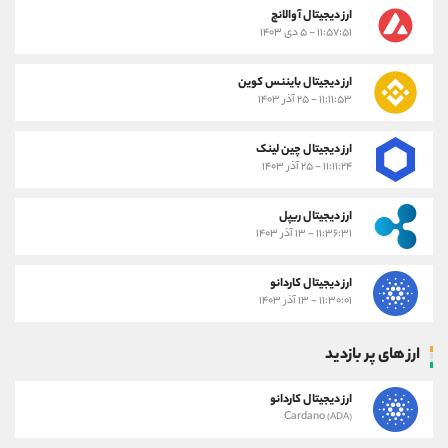
ارز دیجیتال آوالانچ
۱۱:۵۷:۵۱ - ۵ دی ۱۴۰۳
ارز دیجیتال بایننس کوین
۱۱:۱۱:۵۳ - ۲۵ آذر ۱۴۰۳
ارز دیجیتال چین لینک
۱۱:۱۱:۲۴ - ۲۵ آذر ۱۴۰۳
ارز دیجیتال ریپل
۱۱:۳۶:۳۱ - ۱۳ آذر ۱۴۰۳
ارز دیجیتال کاردانو
۱۱:۳۰:۰۱ - ۱۳ آذر ۱۴۰۳
ارز های پر بازدید
ارز دیجیتال کاردانو
Cardano
(ADA)