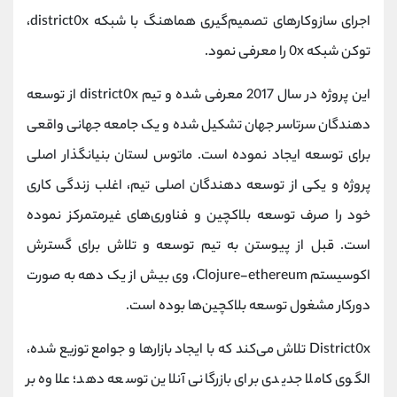
اجرای سازوکارهای تصمیم‌گیری هماهنگ با شبکه district0x،
توکن شبکه 0x را معرفی نمود.
این پروژه در سال 2017 معرفی شده و تیم district0x از توسعه
دهندگان سرتاسر جهان تشکیل شده و یک جامعه جهانی واقعی
برای توسعه ایجاد نموده است. ماتوس لستان بنیانگذار اصلی
پروژه و یکی از توسعه دهندگان اصلی تیم، اغلب زندگی کاری
خود را صرف توسعه بلاکچین و فناوری‌های غیرمتمرکز نموده
است. قبل از پیوستن به تیم توسعه و تلاش برای گسترش
اکوسیستم Clojure-ethereum، وی بیش از یک دهه به صورت
دورکار مشغول توسعه بلاکچین‌ها بوده است.
District0x تلاش می‌کند که با ایجاد بازارها و جوامع توزیع شده،
الگوی کاملا جدیدی برای بازرگانی آنلاین توسعه دهد؛ علاوه بر