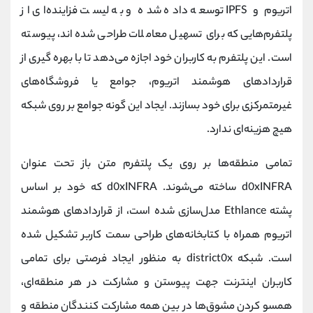
اتریوم و IPFS توسعه داده شده و به لیست فزاینده‌ای از
پلتفرم‌هایی که برای تسهیل معاملات طراحی شده‌اند، پیوسته
است. این پلتفرم به کاربران خود اجازه می‌دهد تا با بهره گیری از
قراردادهای هوشمند اتریوم، جوامع یا فروشگاه‌های
غیرمتمرکزی برای خود بسازند. ایجاد این گونه جوامع بر روی شبکه
هیچ هزینه‌ای ندارد.
تمامی منطقه‌ها بر روی یک پلتفرم متن باز تحت عنوان
d0xINFRA ساخته می‌شوند. d0xINFRA که خود بر اساس
پشته Ethlance مدل‌سازی شده است، از قراردادهای هوشمند
اتریوم همراه با کتابخانه‌های طراحی سمت کاربر تشکیل شده
است. شبکه district0x به منظور ایجاد فرصتی برای تمامی
کاربران اینترنت جهت پیوستن و مشارکت در هر منطقه‌ای،
همسو کردن مشوق‌ها در بین همه مشارکت کنندگان منطقه و