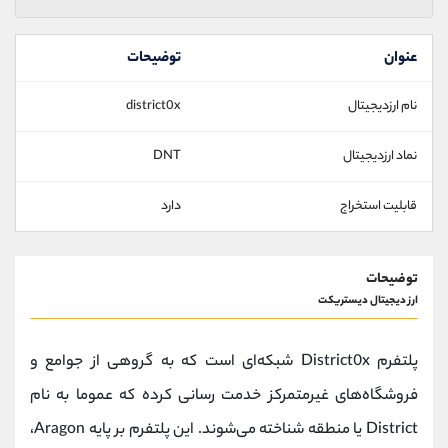
عنوان
توضیحات
نام ارزدیجیتال
district0x
نماد ارزدیجیتال
DNT
قابلیت استخراج
دارد
توضیحات
ارز دیجیتال دیستریکت
پلتفرم District0x شبکه‌ای است که به گروهی از جوامع و
فروشگاه‌های غیرمتمرکز خدمت رسانی کرده که عموما به نام
District یا منطقه شناخته می‌شوند. این پلتفرم بر پایه Aragon،