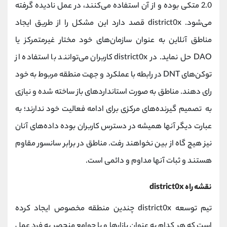
2.0 متکی بوده و از آن استفاده می‌کنند، در عمل نادیده گرفته
می‌شود. district0x قصد دارد این مشکل را از طریق ایجاد
مناطق آنلاین به عنوان سازمان‌های خود مختار غیرمتمرکز یا
DAO حل نماید. در district0x کاربران می‌توانند با استفاده از
توکن‌های DNT در رابطه با عملکرد و جهت منطقه مربوط به خود
رای دهند. مناطق به صورت استانداردهای باز ساخته شده و نیازی
به تصمیم گیرنده‌های مرکزی برای ادامه فعالیت خود ندارند؛ به
عبارت دیگر آنها همیشه در دسترس کاربران بوده داده‌های آنان
نیز هیچ گاه از بین نخواهند رفت. مناطق در برابر سانسور مقاوم
هستند و ثبات آنها مداوم و دائمی است.
نقشه راه district0x
تیم توسعه district0x چندین منطقه مخصوص ایجاد کرده
است که هر کدام به عنوان بازارها و یا جوامع منحصر به فرد عمل