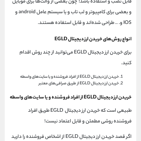
قابل نصب و استفاده باشد؛ چون بعضی از والت‌ها برای موبایل
و بعضی‌ برای کامپیوتر و لب تاب و یا سیستم عامل android و
IOS و. .. طراحی شده‌اند و قابل استفاده هستند.
انواع روش‌های خریدن ارز دیجیتال EGLD
برای خریدن ارز دیجیتال EGLD می‌توانید از چند روش اقدام
کنید.
خریدن ارز دیجیتال EGLD از افراد فروشنده و یا سایت‌های واسطه
خریدن ارز دیجیتال EGLD از طریق صرافی‌های معتبر
خریدن ارز دیجیتال EGLD از افراد فروشنده و یا سایت‌های واسطه
طبیعی است که خریدن ارز دیجیتال EGLD طریق افراد
فروشنده روشی مطمئن و قابل اعتماد نیست!
اگر قصد خریدن ارز دیجیتال EGLD از اشخاص فروشنده را دارید