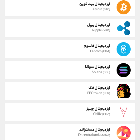
ارز دیجیتال بیت کوین
Bitcoin
(BTC)
ارز دیجیتال ریپل
Ripple
(XRP)
ارز دیجیتال فانتوم
Fantom
(FTM)
ارز دیجیتال سولانا
Solana
(SOL)
ارز دیجیتال فگ
FEGtoken
(FEG)
ارز دیجیتال چیلیز
Chiliz
(CHZ)
ارز دیجیتال دسنترالند
Decentraland
(MANA)