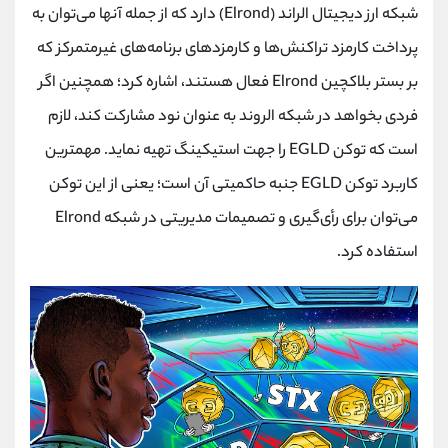
شبکه ارز دیجیتال الراند (Elrond) دارد که از جمله آنها می‌توان به
پرداخت کارمزد تراکنش‌ها و کارمزد‌های برنامه‌های غیرمتمرکز که
بر بستر بلاکچین Elrond فعال هستند، اشاره کرد؛ همچنین اگر
فردی بخواهد در شبکه الروند به عنوان نود مشارکت کند، لازم
است که توکن EGLD را جهت استیکینگ تهیه نماید. مهمترین
کاربرد توکن EGLD جنبه حاکمیتی آن است؛ یعنی از این توکن
می‌توان برای رأی‌گیری و تصمیمات مدیریتی در شبکه Elrond
استفاده کرد.