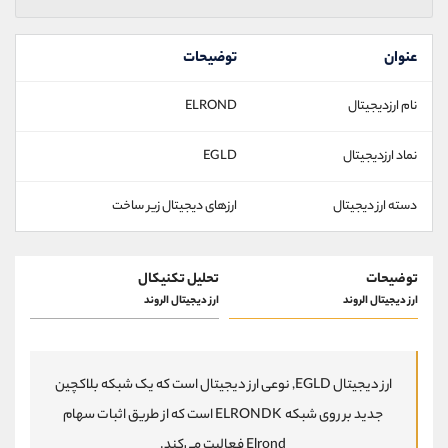
عنوان
توضیحات
نام ارزدیجیتال
ELROND
نماد ارزدیجیتال
EGLD
دسته ارز دیجیتال
ارزهای دیجیتال زیر ساخت
توضیحات
تحلیل تکنیکال
ارز دیجیتال الروند
ارز دیجیتال الروند
ارز دیجیتال EGLD, نوعی ارز دیجیتال است که یک شبکه بلاکچین
جدید بر روی شبکه ELRONDK است که از طریق اثبات سهام
Elrond فعالیت می‌کند.