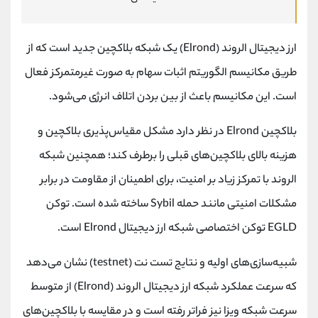
ارز دیجیتال الروند (Elrond) یک شبکه بلاکچین جدید است که‌ از
طریق مکانیسم الگوریتم اثبات سهام به صورت غیرمتمرکز فعال
است. این مکانیسم باعث از بین بردن اتلاف انرژی می‌شود.
بلاکچین Elrond در نظر دارد مشکل مقیاس‌پذیری بلاکچین و
‌هزینه بالای بلاکچین‌های قبلی را برطرف کند؛ همچنین شبکه
الروند با تمرکز زیاد بر امنیت، برای اطمینان از مقاومت در برابر
مشکلات امنیتی مانند حمله Sybil ساخته شده است. توکن
EGLD توکن اختصاصی شبکه ارز دیجیتال Elrond است.
شبیه‌سازی‌های اولیه و نتایج تست نت (testnet) نشان می‌دهد
که سرعت عملکرد شبکه ارز دیجیتال الروند (Elrond) از متوسط
سرعت شبکه ویزا نیز فراتر رفته است و در مقایسه با بلاکچین‌های