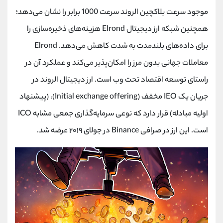
موجود سرعت بلاکچین الروند سرعت 1000 برابر را نشان می‌دهد؛
همچنین شبکه ارز دیجیتال Elrond هزینه‌های ذخیره‌سازی را
برای داده‌های بلندمدت به شدت کاهش می‌دهد. Elrond
معاملات جهانی بدون مرز را امکان‌پذیر می‌کند و عملکرد آن در
راستای توسعه اقتصاد تحت وب است. ارز دیجیتال الروند در
جریان یک IEO مخفف (Initial exchange offering)، (پیشنهاد
اولیه مبادله) قرار دارد که نوعی سرمایه‌گذاری جمعی مشابه ICO
است. این ارز در صرافی Binance در جولای ۲۰۱۹ عرضه شد.