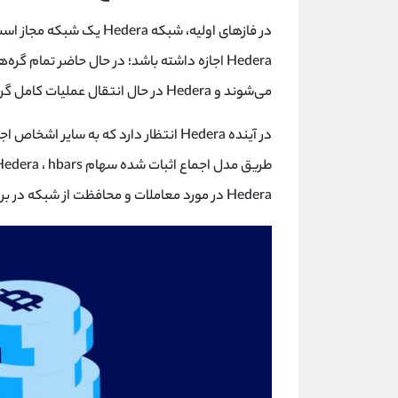
در فازهای اولیه، شبکه era
می‌شوند و Hedera در حال انتقال عملیات کامل گره‌ها به اعضای شورا است.
Hedera در مورد معاملات و محافظت از شبکه در برابر حملات سایبری ایفا می کند.