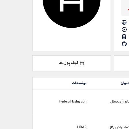
کیف پول ها
نوان
توضیحات
ام ارزدیجیتال
Hedera Hashgraph
ماد ارزدیجیتال
HBAR