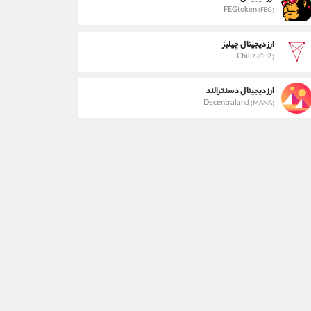
FEGtoken
(FEG)
ارز دیجیتال چیلیز
Chiliz
(CHZ)
ارز دیجیتال دسنترالند
Decentraland
(MANA)