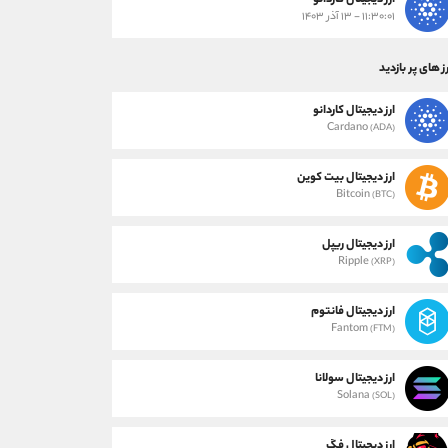
ارز دیجیتال کاردانو
۱۱:۳۰:۰۱ - ۱۳ آذر ۱۴۰۳
ز های پر بازدید
ارز دیجیتال کاردانو
Cardano
(ADA)
ارز دیجیتال بیت کوین
Bitcoin
(BTC)
ارز دیجیتال ریپل
Ripple
(XRP)
ارز دیجیتال فانتوم
Fantom
(FTM)
ارز دیجیتال سولانا
Solana
(SOL)
ارز دیجیتال فگ