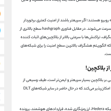
ه بدون نیاز به واسطه شخص ثالث، یک پایگاه داده مشترک و قابل
یت با معامله روبرو هستند؛ اگر سریعتر باشند از امنیت کمتری برخوردار
هستند و در صورت امنیت بیشتر مجبور به کاهش سرعت می‌شوند. در مقابل فناوری hashgraph سطح بالاتری از
راف، تراکنش‌ها با سرعتی بالاتر از بلاکچین‌های اثبات کننده
که الگوریتم هشگراف بالاترین سطح امنیت را برای شبکه‌های
از بلاکچین!
به شبکه‌های مبتنی بر بلاکچین بسیار سریعتر و ایمن‌تر است، طیف وسیعی از
برنامه‌های جدید موارد استفاده و مدل‌های‌ تجاری را امکان‌پذیر می‌کند که در حال حاضر در سایر شبکه‌های DLT
توسعه‌دهندگان و شرکت‌ها می‌توانند از خدمات شبکه Hedera، ارز رمزنگاری شده، قراردادهای هوشمند، پرونده