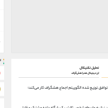
د
ق
ا
تحلیل تکنیکال
ارز دیجیتال هدرا هش‌گراف
فناوری توافق توزیع شده الگوریتم اجماع هشگراف کار می‌کند؛