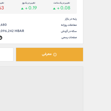
تغییر در یک ساعت
تغییر در یک روز
تغیی
63
+ 0.19
+ 0.08
رتبه در بازار
1,680
معاملات روزانه
1,096,242
HBAR
سکه در گردش
صفحات رسمی
معرفی