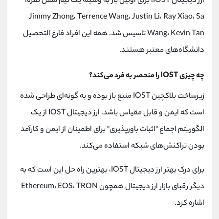
ارز دیجیتال IOST، برای اولین بار به وسیله یک تیم شش نفره،
Jimmy Zhong، Terrence Wang، Justin Li، Ray Xiao، Sa
Wang، Kevin Tan تاسیس شد. همه این افراد فارغ التحصیل
دانشگاه‌های معتبر هستند.
چه چیزی IOST را منحصر به فرد می‌کند؟
زیرساخت بلاکچین IOST منبع باز بوده و به گونه‌ای طراحی شده
است که ایمن و قابل مقیاس باشد. ارز دیجیتال IOST از یک
الگوریتم اجماع "اثبات باورپذیری" برای اطمینان از ایمن و کارآمد
بودن تراکنش‌های شبکه استفاده می‌کند.
برای درک بهتر ارز دیجیتال IOST، بهترین راه حل این است که به
دیگر رقبای بازار ارز دیجیتال همچون Ethereum، EOS، TRON
اشاره کرد.