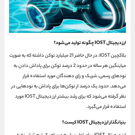
ارز دیجیتال IOST چگونه تولید می‌شود؟
بلاکچین IOST، در حال حاضر 21 میلیارد توکن داشته که به صورت
میاینگین هر ساله در حدود 2 درصد توکن برای پاداش دادن به
نودهای رسمی، شریک و رای‌ دهندگان مورد استفاده قرار
می‌دهد. حدود یک درصد از توکن‌ها برای پاداش به نودهایی در
نظر گرفته می‌شود که برای رشد بیشتر ارز دیجیتال IOST مورد
استفاده قرار می‌گیرد.
بنیانگذار ارز دیجیتال IOST کیست؟