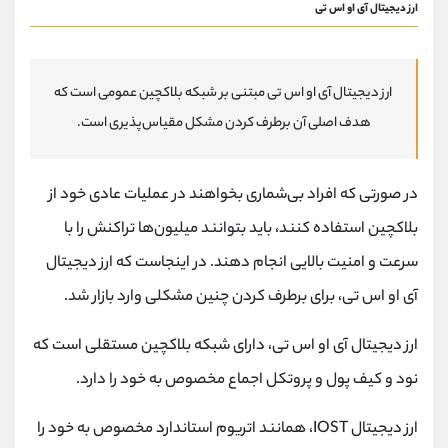
ارز دیجیتال آی او اس تی
ارز دیجیتال آی او اس تی مبتنی بر شبکه بلاکچین عمومی است که
هدف اصلی آن برطرف کردن مشکل مقیاس‌پذیری است.
در صورتی که افراد بی‌شماری بخواهند در عملیات عادی خود از
بلاکچین استفاده کنند، باید بتوانند میلیون‌ها تراکنش را با
سرعت و امنیت بالایی انجام دهند. در اینجاست که ارز دیجیتال
آی او اس تی، برای برطرف کردن چنین مشکلی وارد بازار شد.
ارز دیجیتال آی او اس تی، دارای شبکه بلاکچین مستقلی است که
نود و کیف پول و پروتکل اجماع مخصوص به خود را دارد.
ارز دیجیتال IOST، همانند اتریوم استاندارد مخصوص به خود را