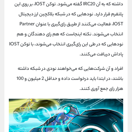
داشته که به آن IRC20 گفته می‌شود. توکن IOST، بر روی این
پلتفرم قرار دارد. نودهایی که در شبکه بلاکچین ارز دیجیتال
IOST، فعالیت می‌کنند از طریق رای‌گیری با عنوان Partner
انتخاب می‌شوند. نکته اینجاست که هم رای دهندگان و هم
نودهایی که در طی این رای‌گیری انتخاب می‌شوند، با توکن IOST
پاداش دریافت می‌کنند.
افراد و آن شرکت‌هایی که می‌خواهند نودی در شبکه داشته
باشند، در ابتدا باید درخواست داده و حداقل 2 میلیون و 100
هزار رای جمع آوری کنند.