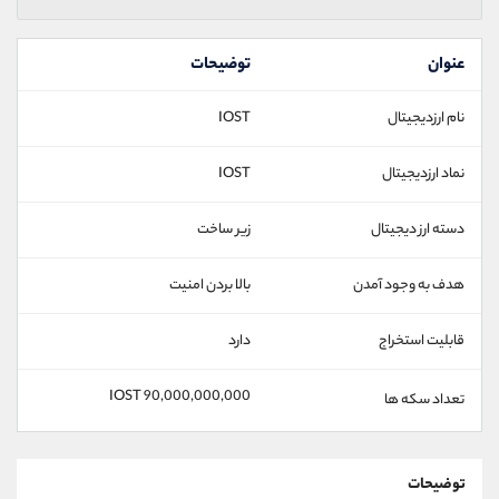
عنوان
توضیحات
نام ارزدیجیتال
IOST
نماد ارزدیجیتال
IOST
دسته ارز دیجیتال
زیر ساخت
هدف به وجود آمدن
بالا بردن امنیت
قابلیت استخراج
دارد
90,000,000,000 IOST
تعداد سکه ها
توضیحات