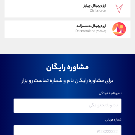
ارز دیجیتال چیلیز
Chiliz
(CHZ)
ارز دیجیتال دسنترالند
Decentraland
(MANA)
مشاوره رایگان
برای مشاوره رایگان نام و شماره تماست رو بزار
نام و نام خانوادگی
شماره موبایل