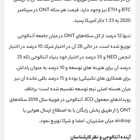
BTC و ETH نیز وجود دارد. قیمت هر سکه ONT در سپتامبر
2020 به 1.33 دلار آمریکا رسید.
تنها 12 درصد از کل سکه‌های ONT در میان جامعه آنتالوجی
توزیع شده است، در حالی 28 آن در اختیار شرکا، 10 درصد در اختیار
انجمن NEO و 35 درصد در اختیار خود بنیاد آنتالوجی (که 25
درصد آن برای هزینه های توسعه و 10 درصد به عنوان پاداش
برای همکاری های تکنیکی) بوده و 15 درصد باقی مانده آن نیز
میان هسته اصلی تیم توسعه تقسیم شده است؛ برخلاف
رویدادهای معمول ICO، آنتالوجی در فوریه سال 2018 سکه‌های
ONT را از طریق پخش رایگان یا به اصطلاح ارسال هوایی یا
airdrop میان مشتریان، اعضا و شرکا توزیع نمود.
آینده آنتالوجی و نظر کارشناسان