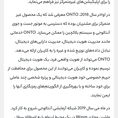
را برای اپلیکیشن‌های غیرمتمرکز نیز فراهم می‌نماید.
در اواخر سال 2018، ONTO معرفی شد که یک محصول غیر
متمرکز برای مشتریان بوده که دسترسی به موتور جست و جوی
آنتالوجی و سیستم بلاکچین را ممکن می‌سازد. ONTO خدماتی
مانند مدیریت هویت دیجیتال، مدیریت دارایی‌های دیجیتال،
تبادل داده‌های توزیع شده و غیره را به کاربران ارائه می‌دهد.
ONTO می‌تواند از هویت واقعی فرد، یک هویت دیجیتال
ترسیم نموده و کاربران می‌توانند از این محصول برای محافظت از
حریم خصوصی خود هویت دیجیتالی و پرتره شخصی چند عاملی
برای خود ساخته و با بهره‌گیری از الگوریتم‌های رمزنگاری آنها را
ایمن نمایند.
در ماه می سال 2019 شبکه آزمایشی آنتالوجی شروع به کار کرد.
ماشین مجازی Wasm در یک محیط ایزوله یا به اصطلاح سطل