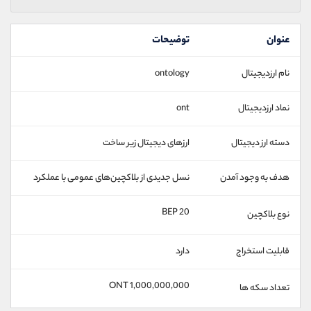
عنوان
توضیحات
نام ارزدیجیتال
ontology
نماد ارزدیجیتال
ont
دسته ارز دیجیتال
ارزهای دیجیتال زیر ساخت
هدف به وجود آمدن
نسل جدیدی از بلاکچین‌های عمومی با عملکرد
BEP 20
نوع بلاکچین
قابلیت استخراج
دارد
1,000,000,000 ONT
تعداد سکه ها