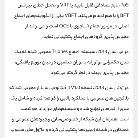
PoS، تابع تصادفی قابل تایید یا VRF و تحمل خطای بیزانس
BFT را با هم ادغام می‌کند. VBFT یکی از الگوریتم‌های اجماع
اصلی در موتور اجماع آنتاجوی یا OCE است و می‌تواند از
مقیاس‌پذیری گروه‌های اجماع پشتیبانی نماید.
در می سال 2018، سیستم اجماع Triones معرفی شده که یک
مدل حکمرانی نوآورانه با توزان مناسبی در میان توزیع یافتگی،
مقیاس پذیری بهینه در نظر گرفته می‌شود.
در ژوئن سال 2018، نسخه V1.0 از آنتالوجی به بازار معرفی شد که
بلاکچین‌های عمومی با عملکرد بالایی را فراهم کرده و شامل یک
سری از لجرهای توزیع شده و سیستم‌های قرارداد هوشمند
است. همزمان این شبکه از خصوصی‌سازی زنجیره‌های عمومی و
همکاری در شبکه زنجیره‌ها پشتیبانی کرده و ماژول‌های محبوب