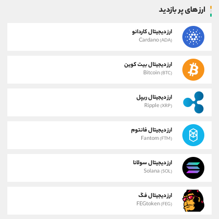
ارز های پر بازدید
ارز دیجیتال کاردانو
Cardano
(ADA)
ارز دیجیتال بیت کوین
Bitcoin
(BTC)
ارز دیجیتال ریپل
Ripple
(XRP)
ارز دیجیتال فانتوم
Fantom
(FTM)
ارز دیجیتال سولانا
Solana
(SOL)
ارز دیجیتال فگ
FEGtoken
(FEG)