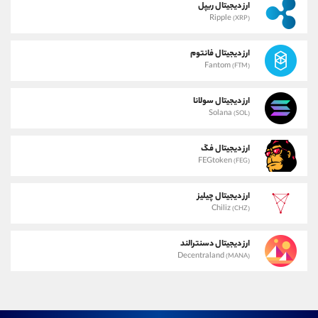
ارز دیجیتال ریپل
Ripple
(XRP)
ارز دیجیتال فانتوم
Fantom
(FTM)
ارز دیجیتال سولانا
Solana
(SOL)
ارز دیجیتال فگ
FEGtoken
(FEG)
ارز دیجیتال چیلیز
Chiliz
(CHZ)
ارز دیجیتال دسنترالند
Decentraland
(MANA)