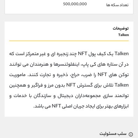
500,000,000
تعداد سکه ها
توضیحات
Talken
Talken یک کیف پول NFT چند زنجیره ای و غیر متمرکز است که
در آن ستاره های کی پاپ، اینفلوئنسرها و هنرمندان می توانند
توکن های NFT را ضرب، حراج، ذخیره و تجارت کنند. ماموریت
Talken تلاش برای گسترش NFT بدون مرز و فراگیر و همچنین
توانمند سازی مجموعه‌داران دیجیتال و سازندگان با خدمات و
ابزارهای بهتر برای ایجاد جریان اصلی NFT می باشد.
سلب مسئولیت