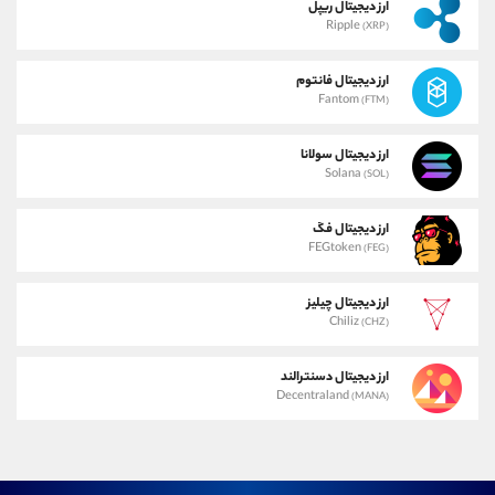
ارز دیجیتال ریپل
Ripple
(XRP)
ارز دیجیتال فانتوم
Fantom
(FTM)
ارز دیجیتال سولانا
Solana
(SOL)
ارز دیجیتال فگ
FEGtoken
(FEG)
ارز دیجیتال چیلیز
Chiliz
(CHZ)
ارز دیجیتال دسنترالند
Decentraland
(MANA)