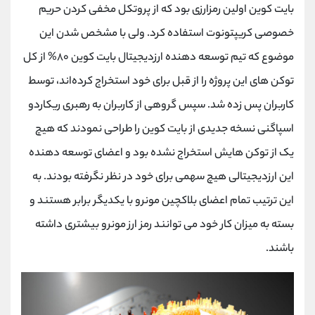
بایت کوین اولین رمزارزی بود که از پروتکل مخفی کردن حریم
خصوصی کریپتونوت استفاده کرد. ولی با مشخص شدن این
موضوع که تیم توسعه‌ دهنده ارزدیجیتال بایت کوین ۸۰% از کل
توکن های این پروژه را از قبل برای خود استخراج کرده‌اند، توسط
کاربران پس زده شد. سپس گروهی از کاربران به رهبری ریکاردو
اسپاگنی نسخه جدیدی از بایت کوین را طراحی نمودند که هیچ
یک از توکن هایش استخراج نشده بود و اعضای توسعه دهنده
این ارزدیجیتالی هیچ سهمی برای خود در نظر نگرفته بودند. به
این ترتیب تمام اعضای بلاکچین مونرو با یکدیگر برابر هستند و
بسته به میزان کار خود می توانند رمز ارز مونرو بیشتری داشته
باشند.