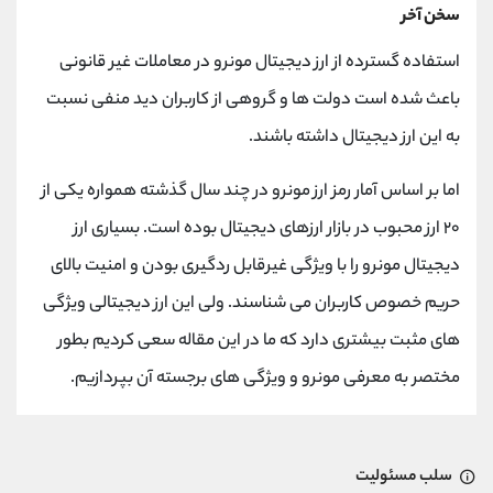
سخن آخر
استفاده گسترده از ارز دیجیتال مونرو در معاملات غیر قانونی
باعث شده است دولت ها و گروهی از کاربران دید منفی نسبت
به این ارز دیجیتال داشته باشند.
اما بر اساس آمار رمز ارز مونرو در چند سال گذشته همواره یکی از
۲۰ ارز محبوب در بازار ارزهای دیجیتال بوده است. بسیاری ارز
دیجیتال مونرو را با ویژگی غیرقابل ردگیری بودن و امنیت بالای
حریم خصوص کاربران می شناسند. ولی این ارز دیجیتالی ویژگی
های مثبت بیشتری دارد که ما در این مقاله سعی کردیم بطور
مختصر به معرفی مونرو و ویژگی های برجسته آن بپردازیم.
سلب مسئولیت