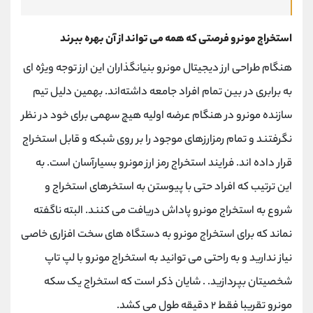
استخراج مونرو فرصتی که همه می تواند از آن بهره ببرند
هنگام طراحی ارز دیجیتال مونرو بنیانگذاران این ارز توجه ویژه ای
به برابری در بین تمام افراد جامعه داشته‌اند. بهمین دلیل تیم
سازنده مونرو در هنگام عرضه اولیه هیچ سهمی برای خود در نظر
نگرفتند و تمام رمزارزهای موجود را بر روی شبکه و قابل استخراج
قرار داده اند. فرایند استخراج رمز ارز مونرو بسیارآسان است. به
این ترتیب که افراد حتی با پیوستن به استخرهای استخراج و
شروع به استخراج مونرو پاداش دریافت می کنند. البته ناگفته
نماند که برای استخراج مونرو به دستگاه های سخت افزاری خاصی
نیاز ندارید و به راحتی می توانید به استخراج مونرو با لپ تاپ
شخصیتان بپردازید. . شایان ذکر است که استخراج یک سکه
مونرو تقریبا فقط ۲ دقیقه طول می کشد.