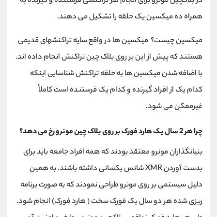
در بلاکچین مونرو برای انجام هر تراکنشی فرستنده و گیرنده به
همراه ده میکسین یک حلقه را تشکیل می دهند.
میکسین چیست؟ میکسین ها در واقع سایه تراکنشهای قدیمی
هستند که پیش از این بر روی بلاک چین تراکنش انجام داده اند.
با اضافه شدن میکسین ها به حلقه تراکنش شناسایی اینکه
کدام یک از افراد گیرنده و کدام یک فرستنده است کاملاً
غیرممکن می شود.
چرا هر 2 سال یک هارد فورک بر روی بلاک چین مونرو رخ می دهد؟
بنیانگذاران مونرو معتقد بودند که همه افراد جامعه باید برای
بدست آوردن XMR شانس یکسانی داشته باشند. به همین
دلیل سیستمی بر روی مونرو طراحی نمودند که به صورت برنامه
ریزی شده هر دو سال یک فورک سخت ( هارد فورک) انجام شود.