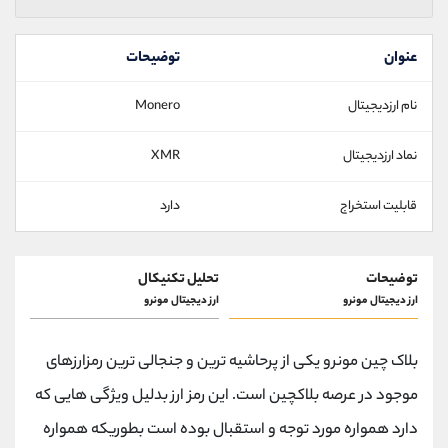
عنوان
توضیحات
نام ارزدیجیتال
Monero
نماد ارزدیجیتال
XMR
قابلیت استخراج
دارد
توضیحات
تحلیل تکنیکال
ارز دیجیتال مونرو
ارز دیجیتال مونرو
بلاک چین مونرو یکی از پرحاشیه ترین و جنجالی ترین رمزارزهای
موجود در عرصه بلاکچین است. این رمز ارز بدلیل ویژگی هایی که
دارد همواره مورد توجه و استقبال بوده است بطوریکه همواره