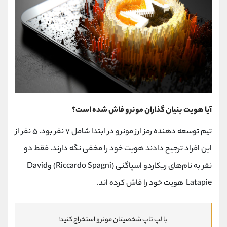
آیا هویت بنیان گذاران مونرو فاش شده است؟
تیم توسعه دهنده رمز ارز مونرو در ابتدا شامل ۷ نفر بود. ۵ نفر از
این افراد ترجیح دادند هویت خود را مخفی نگه دارند. فقط دو
نفر به نام‌های ریکاردو اسپاگنی (Riccardo Spagni) وDavid
Latapie هویت خود را فاش کرده اند.
با لپ تاپ شخصیتان مونرو استخراج کنید!