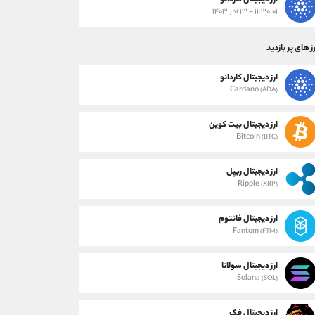
ارز دیجیتال کاردانو
۱۱:۳۰:۰۱ - ۱۳ آذر ۱۴۰۳
ز های پر بازدید
ارز دیجیتال کاردانو
Cardano
(ADA)
ارز دیجیتال بیت کوین
Bitcoin
(BTC)
ارز دیجیتال ریپل
Ripple
(XRP)
ارز دیجیتال فانتوم
Fantom
(FTM)
ارز دیجیتال سولانا
Solana
(SOL)
ارز دیجیتال فگ