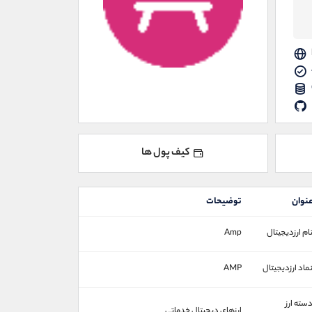
کیف پول ها
نوان
توضیحات
ام ارزدیجیتال
Amp
ماد ارزدیجیتال
AMP
سته ارز
ارزهای دیجیتال خدماتی