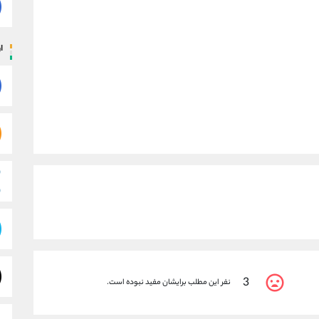
ار
3
نفر این مطلب برایشان مفید نبوده است.