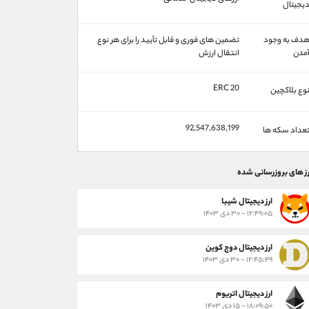
یجیتال
دف به وجود
تضمین‌ های فوری و قابل تأیید را برای هر نوع
مدن
انتقال ارزش
ERC 20
وع بلاکچین
92,547,638,199
عداد سکه ها
رز های بروزرسانی شده
ارز ديجيتال شیبا
۱۲:۴۹:۰۵ - ۳۰ دی ۱۴۰۳
ارز دیجیتال دوج کوین
۱۲:۴۵:۴۹ - ۳۰ دی ۱۴۰۳
ارز دیجیتال اتریوم
۱۸:۰۹:۵۰ - ۱۵ دی ۱۴۰۳