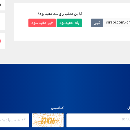
آیا این مطلب برای شما مفید بود؟
کپی
بله ، مفید بود
خیر ، مفید نبود
ل
کدامنیتی