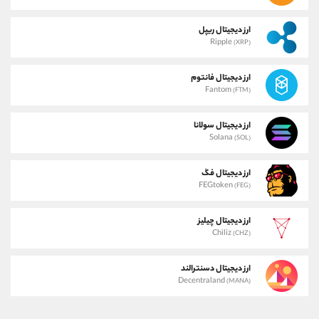
ارز دیجیتال ریپل
Ripple
(XRP)
ارز دیجیتال فانتوم
Fantom
(FTM)
ارز دیجیتال سولانا
Solana
(SOL)
ارز دیجیتال فگ
FEGtoken
(FEG)
ارز دیجیتال چیلیز
Chiliz
(CHZ)
ارز دیجیتال دسنترالند
Decentraland
(MANA)