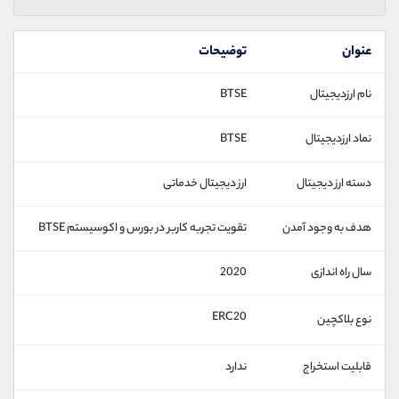
عنوان
توضیحات
نام ارزدیجیتال
BTSE
نماد ارزدیجیتال
BTSE
دسته ارز دیجیتال
ارز دیجیتال خدماتی
هدف به وجود آمدن
تقویت تجربه کاربر در بورس و اکوسیستم BTSE
سال راه اندازی
2020
ERC20
نوع بلاکچین
قابلیت استخراج
ندارد