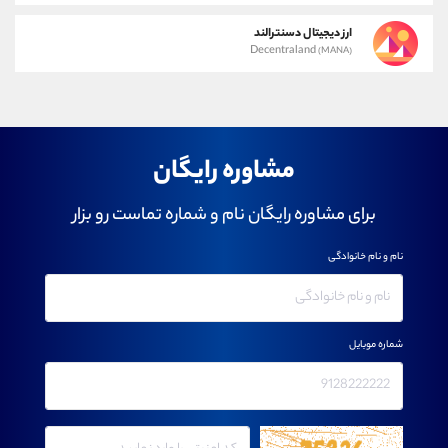
ارز دیجیتال دسنترالند
Decentraland
(MANA)
مشاوره رایگان
برای مشاوره رایگان نام و شماره تماست رو بزار
نام و نام خانوادگی
شماره موبایل