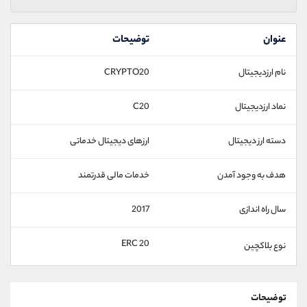
عنوان
توضیحات
نام ارزدیجیتال
CRYPTO20
نماد ارزدیجیتال
C20
دسته ارز دیجیتال
ارزهای دیجیتال خدماتی
هدف به وجود آمدن
خدمات مالی قدرتمند
سال راه اندازی
2017
ERC 20
نوع بلاکچین
توضیحات