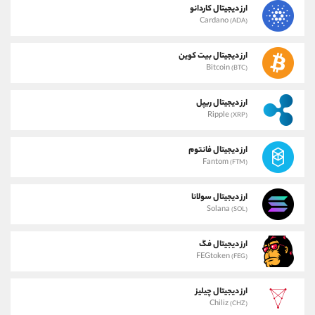
ارز دیجیتال کاردانو
Cardano
(ADA)
ارز دیجیتال بیت کوین
Bitcoin
(BTC)
ارز دیجیتال ریپل
Ripple
(XRP)
ارز دیجیتال فانتوم
Fantom
(FTM)
ارز دیجیتال سولانا
Solana
(SOL)
ارز دیجیتال فگ
FEGtoken
(FEG)
ارز دیجیتال چیلیز
Chiliz
(CHZ)