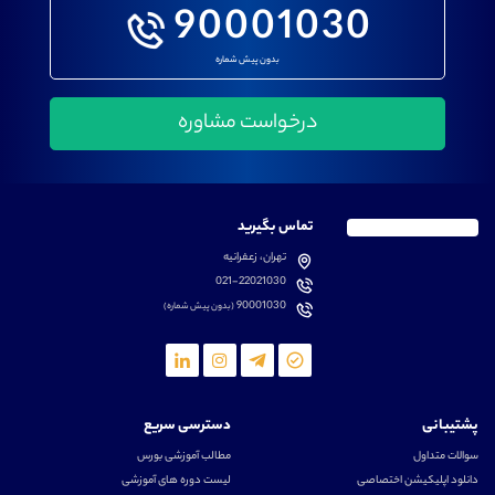
90001030
بدون پیش شماره
تماس بگیرید
تهران، زعفرانیه
021-22021030
90001030
(بدون پیش شماره)
پشتیبانی
دسترسی سریع
سوالات متداول
مطالب آموزشی بورس
دانلود اپلیکیشن اختصاصی
لیست دوره های آموزشی