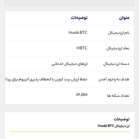
عنوان
توضیحات
نام ارزدیجیتال
Huobi BTC
نماد ارزدیجیتال
HBTC
دسته ارز دیجیتال
ارزهای دیجیتال خدماتی
هدف به وجود آمدن
حفظ ارزش بیت کوین با انعطاف پذیری اتریوم برای پرداخت
39,884
تعداد سکه ها
توضیحات
ارز دیجیتال Huobi BTC