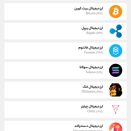
ارز دیجیتال بیت کوین
Bitcoin
(BTC)
ارز دیجیتال ریپل
Ripple
(XRP)
ارز دیجیتال فانتوم
Fantom
(FTM)
ارز دیجیتال سولانا
Solana
(SOL)
ارز دیجیتال فگ
FEGtoken
(FEG)
ارز دیجیتال چیلیز
Chiliz
(CHZ)
ارز دیجیتال دسنترالند