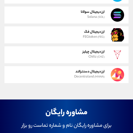
ارز دیجیتال سولانا
Solana
(SOL)
ارز دیجیتال فگ
FEGtoken
(FEG)
ارز دیجیتال چیلیز
Chiliz
(CHZ)
ارز دیجیتال دسنترالند
Decentraland
(MANA)
مشاوره رایگان
برای مشاوره رایگان نام و شماره تماست رو بزار