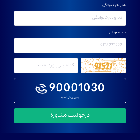
نام و نام خانوادگی
شماره موبایل
90001030
بدون پیش شماره