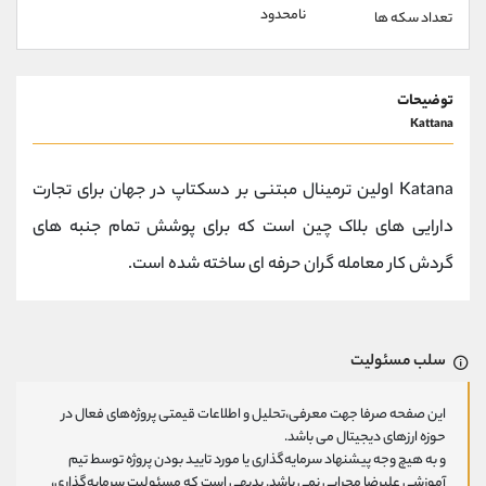
نامحدود
تعداد سکه ها
توضیحات
Kattana
Katana اولین ترمینال مبتنی بر دسکتاپ در جهان برای تجارت
دارایی های بلاک چین است که برای پوشش تمام جنبه های
گردش کار معامله گران حرفه ای ساخته شده است.
سلب مسئولیت
این صفحه صرفا جهت معرفی،تحلیل و اطلاعات قیمتی پروژه‌های فعال در
حوزه ارزهای دیجیتال می باشد.
و به هیچ وجه پیشنهاد سرمایه‌گذاری یا مورد تایید بودن پروژه توسط تیم
آموزشی علیرضا محرابی نمی باشد. بدیهی است که مسئولیت سرمایه‌گذاری،