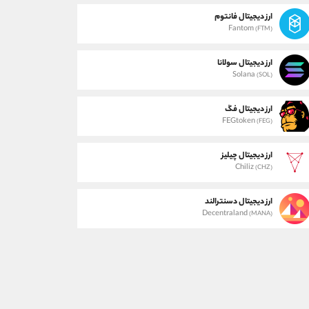
ارز دیجیتال فانتوم
Fantom
(FTM)
ارز دیجیتال سولانا
Solana
(SOL)
ارز دیجیتال فگ
FEGtoken
(FEG)
ارز دیجیتال چیلیز
Chiliz
(CHZ)
ارز دیجیتال دسنترالند
Decentraland
(MANA)