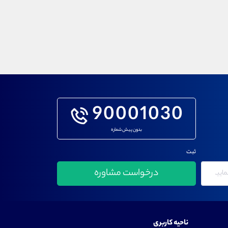
90001030
بدون پیش شماره
ثبت
ناحیه کاربری