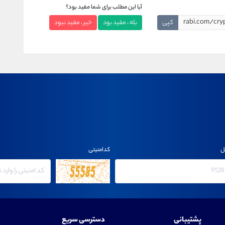
آیا این مطلب برای شما مفید بود؟
کپی
بله ، مفید بود
خیر ، مفید نبود
ل
کدامنیتی
پشتیبانی
دسترسی سریع