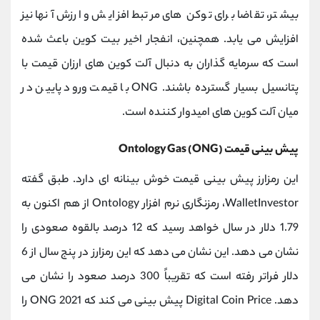
بیشتر، تقاضا برای توکن های مرتبط افزایش و ارزش آنها نیز
افزایش می یابد. همچنین، انفجار اخیر بیت کوین باعث شده
است که سرمایه گذاران به دنبال آلت کوین های ارزان قیمت با
پتانسیل بسیار گسترده باشند. ONG با قیمت ورود پایین در
میان آلت کوین های امیدوار کننده است.
پیش بینی قیمت Ontology Gas (ONG)
این رمزارز پیش بینی قیمت خوش بینانه ای دارد. طبق گفته
WalletInvestor، رمزنگاری نرم افزار Ontology از هم اکنون به
1.79 دلار در سال خواهد رسید که 12 درصد بالقوه صعودی را
نشان می دهد. این نشان می دهد که این رمزارز در پنج سال از 6
دلار فراتر رفته است که تقریباً 300 درصد صعود را نشان می
دهد. Digital Coin Price پیش بینی می کند که ONG 2021 را