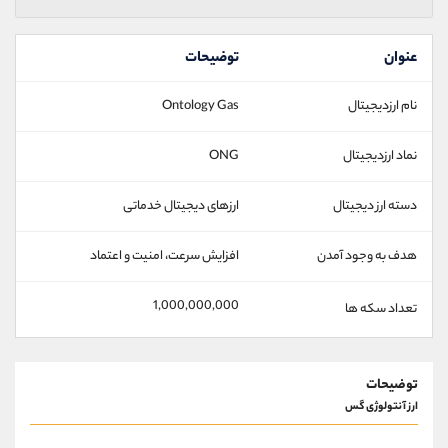
عنوان
توضیحات
نام ارزدیجیتال
Ontology Gas
نماد ارزدیجیتال
ONG
دسته ارز دیجیتال
ارزهای دیجیتال خدماتی
هدف به وجود آمدن
افزایش سرعت، امنیت و اعتماد
1,000,000,000
تعداد سکه ها
توضیحات
ارز آنتولوژی گس