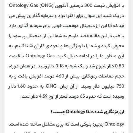
با افزایش قیمت 300 درصدی آلکوین Ontology Gas (ONG)
در یک شب، این سوال برای اکثر افراد و سرمایه گذارارن پیش می
آید که آیا این ارز دیجیتال موقعیت خوبی برای سرمایه گذاری دارد
یا خیر، در این مقاله قصد داریم به شما این ارز دیجیتال پر سود را
معرفی کرده و شما را با ویژگی ها و نحوه ی کار آن آشنا کنیم. به
این منظور ما را در ادامه دنبال کنید. Ontology Gas با قیمت
0.83 دلار شروع شد و یک شبه به 3.18 دلار رسید. در همان دوره،
حجم معاملات رمزنگاری بیش از 460 درصد افزایش یافت و به
750 میلیون دلار رسید. از آن زمان، ONG به حدود 1.60 دلار
رسیده است که حدود 65 درصد کمتر از اوج 4.59 دلار است.
ارز رمزنگاری شده Ontology Gas چیست؟
Ontology زنجیره بلوکی است که برای مشاغل ساخته شده است.