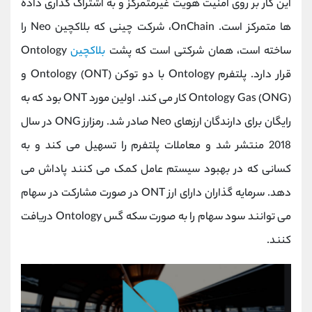
این کار بر روی امنیت هویت غیرمتمرکز و به اشتراک گذاری داده
ها متمرکز است. OnChain، شرکت چینی که بلاکچین Neo را
ساخته است، همان شرکتی است که پشت
بلاکچین
Ontology
قرار دارد. پلتفرم Ontology با دو توکن Ontology (ONT) و
Ontology Gas (ONG) کار می کند. اولین مورد ONT بود که به
رایگان برای دارندگان ارزهای Neo صادر شد. رمزارز ONG در سال
2018 منتشر شد و معاملات پلتفرم را تسهیل می کند و به
کسانی که در بهبود سیستم عامل کمک می کنند پاداش می
دهد. سرمایه گذاران دارای ارز ONT در صورت مشارکت در سهام
می توانند سود سهام را به صورت سکه گس Ontology دریافت
کنند.