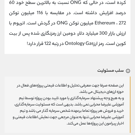
کرده است، در حالی که ONG نسبت به بالاترین سطح خود 60
درصد افزایش داشته است. در مقایسه با 116 میلیون توکن
Ethereum ، 272 میلیون توکن ONG در گردش است. اتریوم با
ارزش بازار 300 میلیارد دلار، دومین ارز رمزنگاری شده پس از بیت
کوین است. رمز ارزOntology Gas در رتبه 122 قرار دارد!
سلب مسئولیت
این صفحه صرفا جهت معرفی،تحلیل و اطلاعات قیمتی پروژه‌های فعال در
حوزه ارزهای دیجیتال می باشد.
و به هیچ وجه پیشنهاد سرمایه‌گذاری یا مورد تایید بودن پروژه توسط تیم
آموزشی علیرضا محرابی نمی باشد. بدیهی است که مسئولیت سرمایه‌گذاری،
خرید و فروش هر پروژه تماما برعهده شخص سرمایه گذار می باشد و تیم
آموزشی علیرضا محرابی تنها به‌عنوان مرجعی جهت نمایش اطلاعات قیمتی و
اخبار پیرامون این پروژه‌‌ها عمل می‌کند.