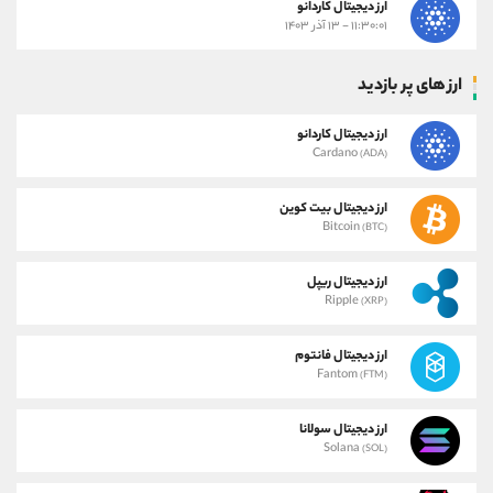
ارز دیجیتال کاردانو
۱۱:۳۰:۰۱ - ۱۳ آذر ۱۴۰۳
ارز های پر بازدید
ارز دیجیتال کاردانو
Cardano
(ADA)
ارز دیجیتال بیت کوین
Bitcoin
(BTC)
ارز دیجیتال ریپل
Ripple
(XRP)
ارز دیجیتال فانتوم
Fantom
(FTM)
ارز دیجیتال سولانا
Solana
(SOL)