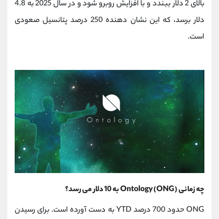
بالای 2 دلار ببندد و با افزایش روبرو شود و در سال 2025 به 4.8
دلار برسد، که این نشان دهنده 250 درصد پتانسیل صعودی
است.
چه زمانی Ontology (ONG) به 10 دلار می رسد؟
ONG حدود 700 درصد YTD به دست آورده است. برای رسیدن