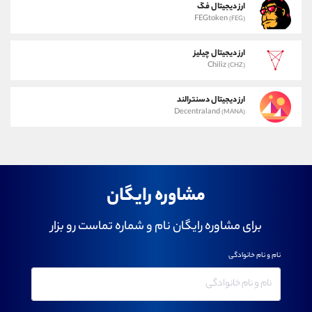
ارز دیجیتال فگ
FEGtoken
(FEG)
ارز دیجیتال چیلیز
Chiliz
(CHZ)
ارز دیجیتال دسنترالند
Decentraland
(MANA)
مشاوره رایگان
برای مشاوره رایگان نام و شماره تماست رو بزار
نام و نام خانوادگی