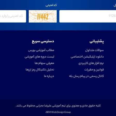
ل
کدامنیتی
پشتیبانی
دسترسی سریع
سوالات متداول
مطالب آموزشی بورس
دانلود اپلیکیشن اختصاصی
لیست دوره های آموزشی
نرم افزار های کاربردی
معرفی سهام ها
قوانین و مقررات
تحلیل تکنیکال رمز ارزها
کانال رسمی در پیام رسان بله
درباره ما
کلیه حقوق مادی و معنوی برای تیم آموزشی علیرضا محرابی محفوظ می باشد.
ARM Web Design Group