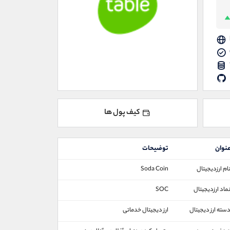
کیف پول ها
نوان
توضیحات
ام ارزدیجیتال
Soda Coin
ماد ارزدیجیتال
SOC
سته ارز دیجیتال
ارز دیجیتال خدماتی