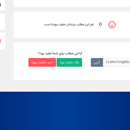
0
نفر این مطلب برایشان مفید نبوده است.
آیا این مطلب برای شما مفید بود؟
کپی
بله ، مفید بود
خیر ، مفید نبود