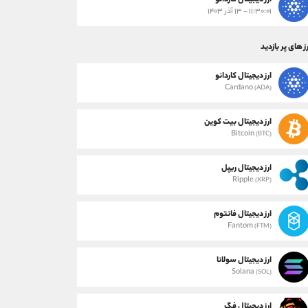
ارز دیجیتال کاردانو
۱۱:۳۰:۰۱ - ۱۳ آذر ۱۴۰۳
ز های پر بازدید
ارز دیجیتال کاردانو
Cardano
(ADA)
ارز دیجیتال بیت کوین
Bitcoin
(BTC)
ارز دیجیتال ریپل
Ripple
(XRP)
ارز دیجیتال فانتوم
Fantom
(FTM)
ارز دیجیتال سولانا
Solana
(SOL)
ارز دیجیتال فگ