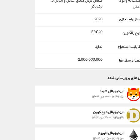
دف به وجود
متصل کردن دنیای آفلاین و آنلاین به
مدن
یکدیگر
ال راه اندازی
2020
ERC20
وع بلاکچین
ابلیت استخراج
ندارد
2,000,000,000
عداد سکه ها
رز های بروزرسانی شده
ارز ديجيتال شیبا
۱۲:۴۹:۰۵ - ۳۰ دی ۱۴۰۳
ارز دیجیتال دوج کوین
۱۲:۴۵:۴۹ - ۳۰ دی ۱۴۰۳
ارز دیجیتال اتریوم
۱۸:۰۹:۵۰ - ۱۵ دی ۱۴۰۳