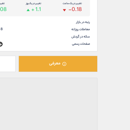
تغییر در یک ساعت
تغییر در یک روز
تغیی
.08
+ 1.1
-0.18
رتبه در بازار
58
معاملات روزانه
سکه در گردش
صفحات رسمی
معرفی