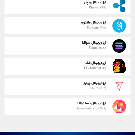
ارز دیجیتال ریپل
Ripple
(XRP)
ارز دیجیتال فانتوم
Fantom
(FTM)
ارز دیجیتال سولانا
Solana
(SOL)
ارز دیجیتال فگ
FEGtoken
(FEG)
ارز دیجیتال چیلیز
Chiliz
(CHZ)
ارز دیجیتال دسنترالند
Decentraland
(MANA)