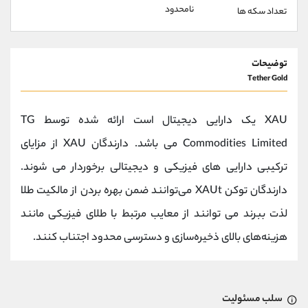
نامحدود
تعداد سکه ها
توضیحات
Tether Gold
XAU یک دارایی دیجیتال است ارائه شده توسط TG
Commodities Limited می باشد. دارندگان XAU از مزایای
ترکیبی دارایی های فیزیکی و دیجیتالی برخوردار می شوند.
دارندگان توکن XAUt می‌توانند ضمن بهره بردن از مالکیت طلا
لذت ببرند می توانند از معایب مرتبط با طلای فیزیکی مانند
هزینه‌های بالای ذخیره‌سازی و دسترسی محدود اجتناب کنند.
سلب مسئولیت