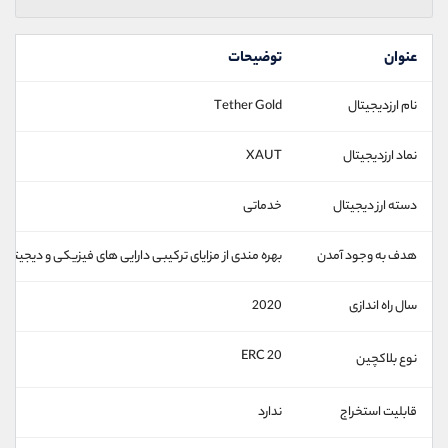
عنوان
توضیحات
نام ارزدیجیتال
Tether Gold
نماد ارزدیجیتال
XAUT
دسته ارز دیجیتال
خدماتی
هدف به وجود آمدن
بهره مندی از مزایای ترکیبی دارایی های فیزیکی و دیجیتالی
سال راه اندازی
2020
ERC 20
نوع بلاکچین
قابلیت استخراج
ندارد