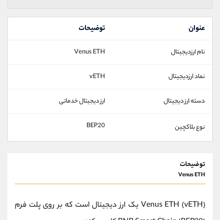
عنوان
توضیحات
نام ارزدیجیتال
Venus ETH
نماد ارزدیجیتال
vETH
دسته ارز دیجیتال
ارز دیجیتال خدماتی
BEP20
نوع بلاکچین
توضیحات
Venus ETH
Venus ETH (vETH) یک ارز دیجیتال است که بر روی پلت فرم