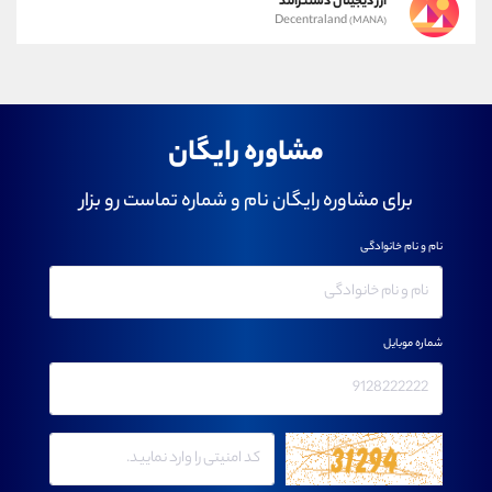
ارز دیجیتال دسنترالند
Decentraland
(MANA)
مشاوره رایگان
برای مشاوره رایگان نام و شماره تماست رو بزار
نام و نام خانوادگی
شماره موبایل