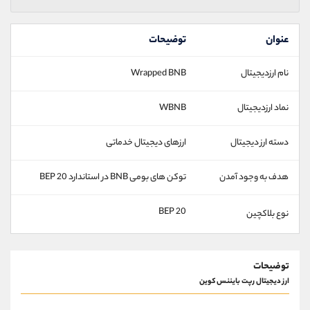
عنوان
توضیحات
نام ارزدیجیتال
Wrapped BNB
نماد ارزدیجیتال
WBNB
دسته ارز دیجیتال
ارزهای دیجیتال خدماتی
هدف به وجود آمدن
توکن های بومی BNB در استاندارد BEP 20
BEP 20
نوع بلاکچین
توضیحات
ارز دیجیتال رپت بایننس کوین