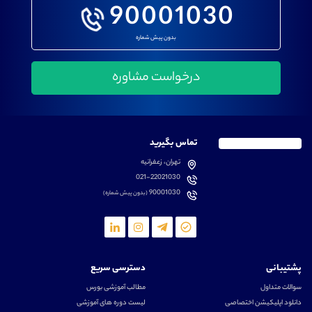
90001030
بدون پیش شماره
تماس بگیرید
تهران، زعفرانیه
021-22021030
90001030
(بدون پیش شماره)
پشتیبانی
دسترسی سریع
سوالات متداول
مطالب آموزشی بورس
دانلود اپلیکیشن اختصاصی
لیست دوره های آموزشی