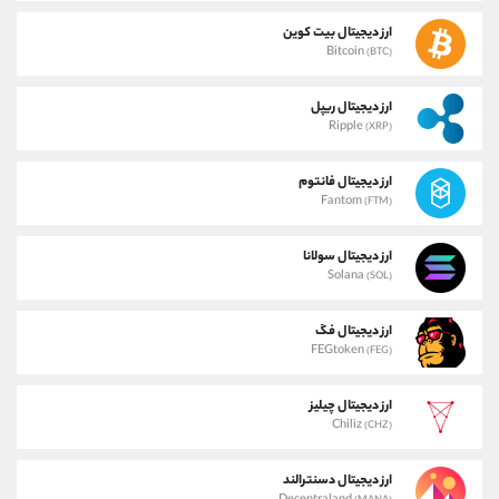
ارز دیجیتال بیت کوین
Bitcoin
(BTC)
ارز دیجیتال ریپل
Ripple
(XRP)
ارز دیجیتال فانتوم
Fantom
(FTM)
ارز دیجیتال سولانا
Solana
(SOL)
ارز دیجیتال فگ
FEGtoken
(FEG)
ارز دیجیتال چیلیز
Chiliz
(CHZ)
ارز دیجیتال دسنترالند