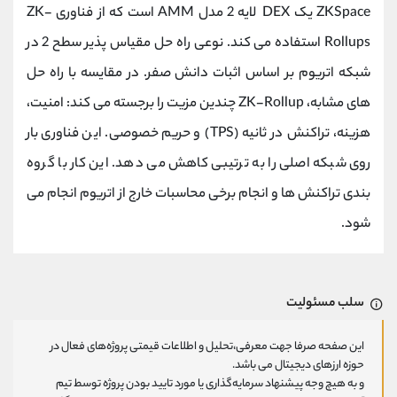
ZKSpace یک DEX لایه 2 مدل AMM است که از فناوری ZK-
Rollups استفاده می کند. نوعی راه حل مقیاس پذیر سطح 2 در
شبکه اتریوم بر اساس اثبات دانش صفر. در مقایسه با راه حل
های مشابه، ZK-Rollup چندین مزیت را برجسته می کند: امنیت،
هزینه، تراکنش در ثانیه (TPS) و حریم خصوصی. این فناوری بار
روی شبکه اصلی را به ترتیبی کاهش می دهد. این کار با گروه
بندی تراکنش ها و انجام برخی محاسبات خارج از اتریوم انجام می
شود.
سلب مسئولیت
این صفحه صرفا جهت معرفی،تحلیل و اطلاعات قیمتی پروژه‌های فعال در
حوزه ارزهای دیجیتال می باشد.
و به هیچ وجه پیشنهاد سرمایه‌گذاری یا مورد تایید بودن پروژه توسط تیم