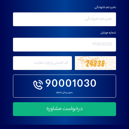
نام و نام خانوادگی
شماره موبایل
90001030
بدون پیش شماره