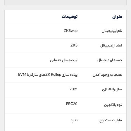
عنوان
توضیحات
نام ارزدیجیتال
ZKSwap
نماد ارزدیجیتال
ZKS
دسته ارز دیجیتال
ارز دیجیتال خدماتی
هدف به وجود آمدن
پیاده سازی ZK Rollup‌های سازگار با EVM
سال راه اندازی
2021
ERC20
نوع بلاکچین
قابلیت استخراج
ندارد