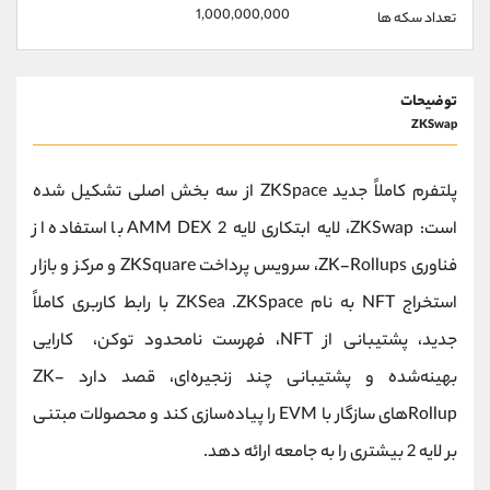
1,000,000,000
تعداد سکه ها
توضیحات
ZKSwap
پلتفرم کاملاً جدید ZKSpace از سه بخش اصلی تشکیل شده
است: ZKSwap، لایه ابتکاری لایه 2 AMM DEX با استفاده از
فناوری ZK-Rollups، سرویس پرداخت ZKSquare و مرکز و بازار
استخراج NFT به نام ZKSea .ZKSpace با رابط کاربری کاملاً
جدید، پشتیبانی از NFT، فهرست نامحدود توکن، کارایی
بهینه‌شده و پشتیبانی چند زنجیره‌ای، قصد دارد ZK-
Rollup‌های سازگار با EVM را پیاده‌سازی کند و محصولات مبتنی
بر لایه 2 بیشتری را به جامعه ارائه دهد.