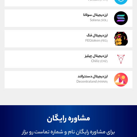
Fantom
(FTM)
ارز دیجیتال سولانا
Solana
(SOL)
ارز دیجیتال فگ
FEGtoken
(FEG)
ارز دیجیتال چیلیز
Chiliz
(CHZ)
ارز دیجیتال دسنترالند
Decentraland
(MANA)
مشاوره رایگان
برای مشاوره رایگان نام و شماره تماست رو بزار