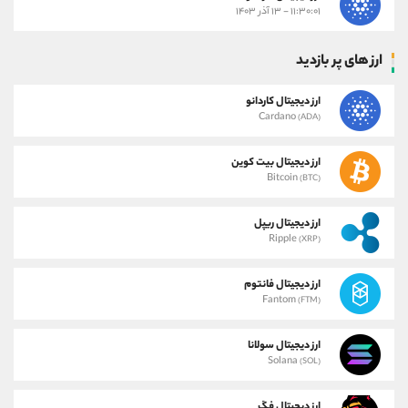
۱۱:۳۰:۰۱ - ۱۳ آذر ۱۴۰۳
ارز های پر بازدید
ارز دیجیتال کاردانو
Cardano
(ADA)
ارز دیجیتال بیت کوین
Bitcoin
(BTC)
ارز دیجیتال ریپل
Ripple
(XRP)
ارز دیجیتال فانتوم
Fantom
(FTM)
ارز دیجیتال سولانا
Solana
(SOL)
ارز دیجیتال فگ