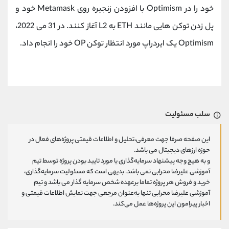
خود را در Optimism با افزودن زنجیره روی Metamask خود و
پل زدن توکن هایی مانند ETH به L2 آغاز کنند. در 31 می 2022،
Optimism یک ایردراپ مورد انتظار توکن OP خود را انجام داد.
سلب مسئولیت
این صفحه صرفا جهت معرفی،تحلیل و اطلاعات قیمتی پروژه‌های فعال در
حوزه ارزهای دیجیتال می باشد.
و به هیچ وجه پیشنهاد سرمایه‌گذاری یا مورد تایید بودن پروژه توسط تیم
آموزشی علیرضا محرابی نمی باشد. بدیهی است که مسئولیت سرمایه‌گذاری،
خرید و فروش هر پروژه تماما برعهده شخص سرمایه گذار می باشد و تیم
آموزشی علیرضا محرابی تنها به‌عنوان مرجعی جهت نمایش اطلاعات قیمتی و
اخبار پیرامون این پروژه‌‌ها عمل می‌کند.