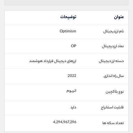
عنوان
توضیحات
نام ارزدیجیتال
Optimism
نماد ارزدیجیتال
OP
دسته ارز دیجیتال
ارزهای دیجیتال قرارداد هوشمند
سال راه اندازی
2022
اتریوم
نوع بلاکچین
قابلیت استخراج
دارد
4,294,967,296
تعداد سکه ها