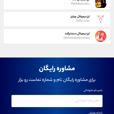
FEGtoken
(FEG)
ارز دیجیتال چیلیز
Chiliz
(CHZ)
ارز دیجیتال دسنترالند
Decentraland
(MANA)
مشاوره رایگان
برای مشاوره رایگان نام و شماره تماست رو بزار
نام و نام خانوادگی
شماره موبایل