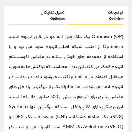
توضیحات
تحلیل تکنیکال
Optimism
Optimism
Optimism (OP) یک بلاک چین لایه دو در بالای اتریوم است.
Optimism از امنیت شبکه اصلی اتریوم سود می برد و با
استفاده از مجموعه های خوش بینانه به مقیاس اکوسیستم
اتریوم کمک می کند. این بدان معناست که تراکنش‌ها به صورت
غیرقابل اعتماد در Optimism ثبت می‌شوند اما در نهایت در
اتریوم ایمن می‌شوند. Optimism یکی از بزرگترین راه حل های
مقیاس پذیری برای اتریوم با بیش از 500 میلیون دلار TVL است.
این پروتکل دارای 97 پروتکل است که بزرگترین آنها Synthetix
(SNX)، یک مبادله مشتقات، Uniswap (UNI)، یک DEX، و
Velodrome (VELO)، یک AMM است. کاربران می توانند سفر