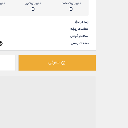
تغییر در یک ساعت
تغییر در یک روز
تغیی
0
0
رتبه در بازار
معاملات روزانه
سکه در گردش
صفحات رسمی
معرفی