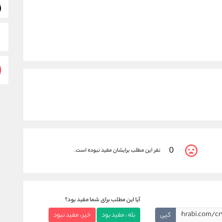
0
نفر این مطلب برایشان مفید نبوده است.
آیا این مطلب برای شما مفید بود؟
کپی
بله ، مفید بود
خیر ، مفید نبود