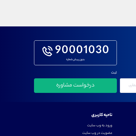
90001030
بدون پیش شماره
ثبت
ناحیه کاربری
ورود به وب سایت
عضویت در وب سایت