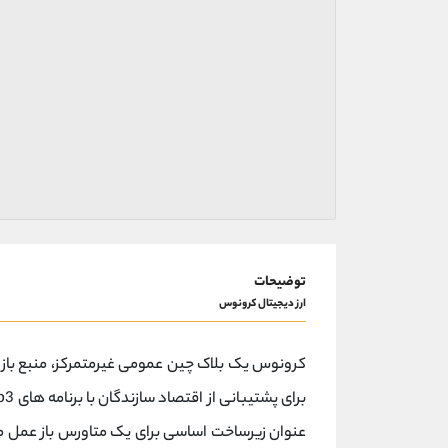
توضیحات
ارز دیجیتال کرونوس