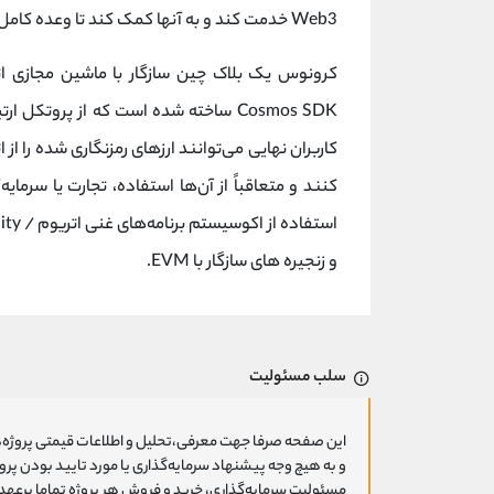
Web3 خدمت کند و به آنها کمک کند تا وعده کامل نگهداری از دارایی های دیجیتال خود را تجربه کنند.
کاربران نهایی می‌توانند ارزهای رمزنگاری شده را از
کنند و متعاقباً از آن‌ها استفاده، تجارت یا سرمای
و زنجیره های سازگار با EVM.
سلب مسئولیت
این صفحه صرفا جهت معرفی،تحلیل و اطلاعات قیمتی پروژه‌ه
و به هیچ وجه پیشنهاد سرمایه‌گذاری یا مورد تایید بودن پ
مسئولیت سرمایه‌گذاری، خرید و فروش هر پروژه تماما برعهد