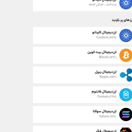
ارز دیجیتال کاردانو
۱۱:۳۰:۰۱ - ۱۳ آذر ۱۴۰۳
ز های پر بازدید
ارز دیجیتال کاردانو
Cardano
(ADA)
ارز دیجیتال بیت کوین
Bitcoin
(BTC)
ارز دیجیتال ریپل
Ripple
(XRP)
ارز دیجیتال فانتوم
Fantom
(FTM)
ارز دیجیتال سولانا
Solana
(SOL)
ارز دیجیتال فگ