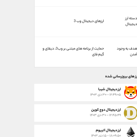
سته ارز
ارزهای دیجیتال وب 3
یجیتال
دف به وجود
حمایت از برنامه های مبتنی بر وب3، دیفای و
مدن
گیم فای
رز های بروزرسانی شده
ارز ديجيتال شیبا
۱۲:۴۹:۰۵ - ۳۰ دی ۱۴۰۳
ارز دیجیتال دوج کوین
۱۲:۴۵:۴۹ - ۳۰ دی ۱۴۰۳
ارز دیجیتال اتریوم
۱۸:۰۹:۵۰ - ۱۵ دی ۱۴۰۳