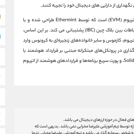
کرونوس یک بلاک چین سازگار با ماشین مجازی اتریوم (EVM) است که توسط Ethermint طراحی شده و با
Cosmos SDK ساخته شده است که از پروتکل ارتباطات بین بلاک چین (IBC) پشتیبانی می کند. بر این اساس،
 اتریوم، کازموس و سایر خانواده‌های زنجیره‌ای به کرونوس وارد
ه‌گذاری در پروتکل‌های مبتکرانه مبتنی بر قرارداد هوشمند با
استفاده از اکوسیستم برنامه‌های غنی اتریوم / Solidity، و پورت سریع برنامه‌ها و قراردادهای هوشمند از اتریوم
ای فعال در حوزه ارزهای دیجیتال می باشد.
روژه توسط تیم آموزشی علیرضا محرابی نمی باشد. بدیهی است که
ه شخص سرمایه گذار می باشد و تیم آموزشی علیرضا محرابی تنها