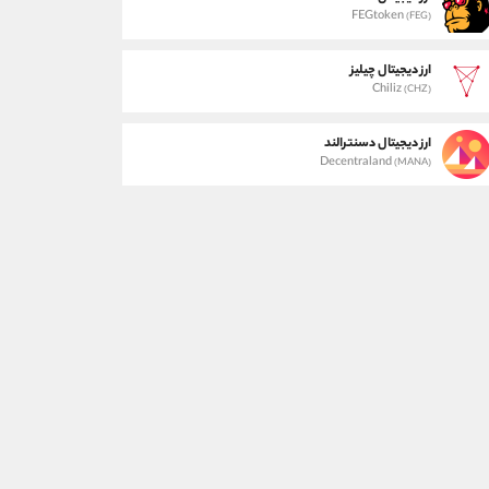
FEGtoken
(FEG)
ارز دیجیتال چیلیز
Chiliz
(CHZ)
ارز دیجیتال دسنترالند
Decentraland
(MANA)