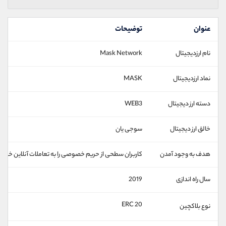
عنوان
توضیحات
نام ارزدیجیتال
Mask Network
نماد ارزدیجیتال
MASK
دسته ارز دیجیتال
WEB3
خالق ارز دیجیتال
سوجی یان
هدف به وجود آمدن
کاربران سطحی از حریم خصوصی را به تعاملات آنلاین خود 
سال راه اندازی
2019
ERC 20
نوع بلاکچین