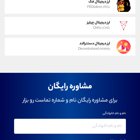
ارز دیجیتال فگ
FEGtoken
(FEG)
ارز دیجیتال چیلیز
Chiliz
(CHZ)
ارز دیجیتال دسنترالند
Decentraland
(MANA)
مشاوره رایگان
برای مشاوره رایگان نام و شماره تماست رو بزار
نام و نام خانوادگی