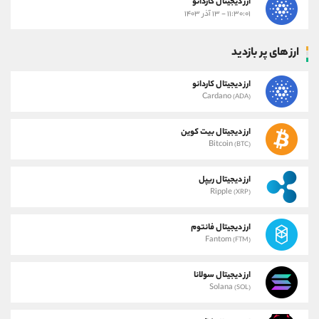
ارز دیجیتال کاردانو
۱۱:۳۰:۰۱ - ۱۳ آذر ۱۴۰۳
ارز های پر بازدید
ارز دیجیتال کاردانو
Cardano
(ADA)
ارز دیجیتال بیت کوین
Bitcoin
(BTC)
ارز دیجیتال ریپل
Ripple
(XRP)
ارز دیجیتال فانتوم
Fantom
(FTM)
ارز دیجیتال سولانا
Solana
(SOL)