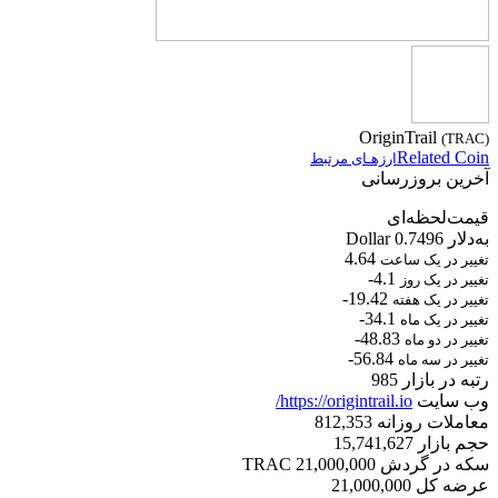
OriginTrail
(TRAC)
Related Coin
ارزهـای مرتبط
آخرین بروزرسانی
قیمت‌لحظه‌ای
به‌دلار Dollar
0.7496
4.64
تغییر در یک ساعت
-4.1
تغییر در یک روز
-19.42
تغییر در یک هفته
-34.1
تغییر در یک ماه
-48.83
تغییر در دو ماه
-56.84
تغییر در سه ماه
رتبه در بازار
985
وب سایت
https://origintrail.io/
معاملات روزانه
812,353
حجم بازار
15,741,627
سکه در گردش
21,000,000
TRAC
عرضه کل
21,000,000