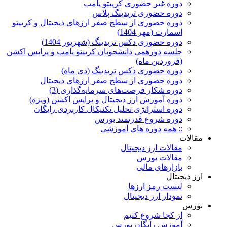
دوره غیر حضوری کریپتو پامپ
دوره حضوری تریدینگ پلاس
دوره حضوری از سطح صفر ارزهای دیجیتال و کریپتو
اسمارت (مهر 1404)
دوره حضوری دکس تریدینگ (شهریور 1404)
جلسه دورهمی دانشجویان کریپتو پامپ و پرایس اکشن
(فروردین ماه)
دوره حضوری دکس تریدینگ (دی ماه)
دوره حضوری از سطح صفر ارزهای دیجیتال
دوره شکار فرصت‌های سرمایه‌گذاری (3)
دوره آموزش ارز دیجیتال و پرایس اکشن (ویژه)
دوره استراتژی تحلیل تکنیکال کاربردی رایگان
دوره شروع قدرتمند بورس
:: همه دوره های آموزشی
مقالات
مقالات ارز دیجیتال
مقالات بورس
بازارهای مالی
ارز دیجیتال
لیست رمز ارزها
نمودار ارز دیجیتال
بورس
از کجا شروع کنیم
آموزش رایگان بورس