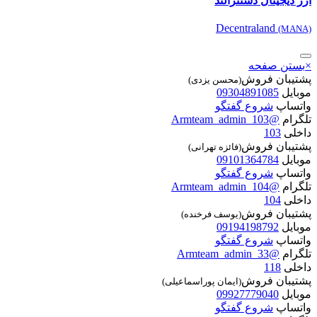
ارز دیجیتال دسنترالند
Decentraland
(MANA)
×
بستن صفحه
پشتیبان فروش
(محسن یزدی)
موبایل
09304891085
واتساپ
شروع گفتگو
تلگرام
@Armteam_admin_103
داخلی
103
پشتیبان فروش
(فائزه تهرانی)
موبایل
09101364784
واتساپ
شروع گفتگو
تلگرام
@Armteam_admin_104
داخلی
104
پشتیبان فروش
(یوسف فرخنده)
موبایل
09194198792
واتساپ
شروع گفتگو
تلگرام
@Armteam_admin_33
داخلی
118
پشتیبان فروش
(ایمان پوراسماعیلی)
موبایل
09927779040
واتساپ
شروع گفتگو