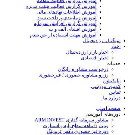
آموزش گزارش فعالیت ماهانه
آموزش گزارش فعالیت هیئت مدیره
آموزش اطلاعات نهادهای مالی
آموزش زمانبندی پرداخت سود
آموزش گزارش افزایش سرمایه
آموزش افشای الف و ب
آموزش مهلت استفاده از حق تقدم
سیگنال ارز دیجیتال
اخبار
اخبار بازار ارز دیجیتال
اخبار اقتصادی
خدمات
درخواست مشاوره رایگان
رزرو مشاوره حضوری / غیرحضوری
اپلیکیشن
کمپین آموزشی
تماس
درباره ما
صفحه اصلی
دوره‌های آموزشی
مشاور سرمایه گذاری ARM INVEST
وبینار 6 ماهه سطح پایه و اسمارت
دوره غیر حضوری دکس تریدینگ