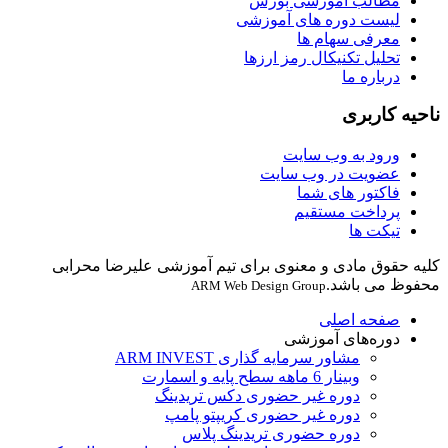
مطالب آموزشی بورس
لیست دوره های آموزشی
معرفی سهام ها
تحلیل تکنیکال رمز ارزها
درباره ما
ناحیه کاربری
ورود به وب سایت
عضویت در وب سایت
فاکتور های شما
پرداخت مستقیم
تیکت ها
کلیه حقوق مادی و معنوی برای تیم آموزشی علیرضا محرابی
محفوظ می باشد.
ARM Web Design Group
صفحه اصلی
دوره‌های آموزشی
مشاور سرمایه گذاری ARM INVEST
وبینار 6 ماهه سطح پایه و اسمارت
دوره غیر حضوری دکس تریدینگ
دوره غیر حضوری کریپتو پامپ
دوره حضوری تریدینگ پلاس