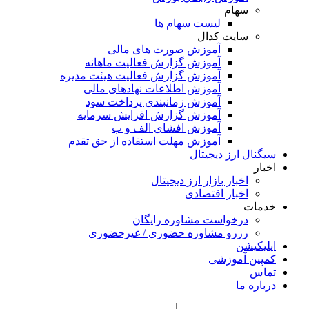
سهام
لیست سهام ها
سایت کدال
آموزش صورت های مالی
آموزش گزارش فعالیت ماهانه
آموزش گزارش فعالیت هیئت مدیره
آموزش اطلاعات نهادهای مالی
آموزش زمانبندی پرداخت سود
آموزش گزارش افزایش سرمایه
آموزش افشای الف و ب
آموزش مهلت استفاده از حق تقدم
سیگنال ارز دیجیتال
اخبار
اخبار بازار ارز دیجیتال
اخبار اقتصادی
خدمات
درخواست مشاوره رایگان
رزرو مشاوره حضوری / غیرحضوری
اپلیکیشن
کمپین آموزشی
تماس
درباره ما