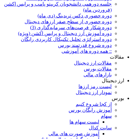
جلسه دورهمی دانشجویان کریپتو پامپ و پرایس اکشن
(فروردین ماه)
دوره حضوری دکس تریدینگ (دی ماه)
دوره حضوری از سطح صفر ارزهای دیجیتال
دوره شکار فرصت‌های سرمایه‌گذاری (3)
دوره آموزش ارز دیجیتال و پرایس اکشن (ویژه)
دوره استراتژی تحلیل تکنیکال کاربردی رایگان
دوره شروع قدرتمند بورس
:: همه دوره های آموزشی
مقالات
مقالات ارز دیجیتال
مقالات بورس
بازارهای مالی
ارز دیجیتال
لیست رمز ارزها
نمودار ارز دیجیتال
بورس
از کجا شروع کنیم
آموزش رایگان بورس
سهام
لیست سهام ها
سایت کدال
آموزش صورت های مالی