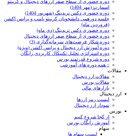
دوره حضوری از سطح صفر ارزهای دیجیتال و کریپتو
اسمارت (مهر 1404)
دوره حضوری دکس تریدینگ (شهریور 1404)
جلسه دورهمی دانشجویان کریپتو پامپ و پرایس اکشن
(فروردین ماه)
دوره حضوری دکس تریدینگ (دی ماه)
دوره حضوری از سطح صفر ارزهای دیجیتال
دوره شکار فرصت‌های سرمایه‌گذاری (3)
دوره آموزش ارز دیجیتال و پرایس اکشن (ویژه)
دوره استراتژی تحلیل تکنیکال کاربردی رایگان
دوره شروع قدرتمند بورس
:: همه دوره های آموزشی
مقالات
مقالات ارز دیجیتال
مقالات بورس
بازارهای مالی
ارز دیجیتال
لیست رمز ارزها
نمودار ارز دیجیتال
بورس
از کجا شروع کنیم
آموزش رایگان بورس
سهام
لیست سهام ها