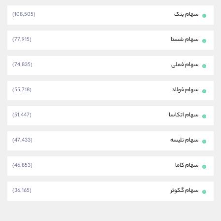
سهام بتک
(108,505)
سهام شستا
(77,915)
سهام فملی
(74,835)
سهام فولاد
(55,718)
سهام اتکاسا
(51,447)
سهام تلیسه
(47,433)
سهام کاما
(46,853)
سهام گکوثر
(36,165)